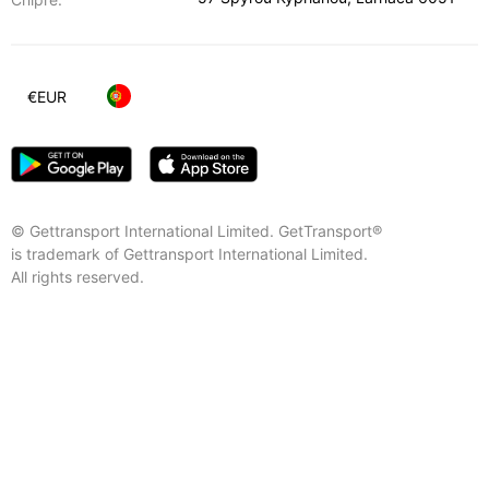
€
EUR
© Gettransport International Limited. GetTransport®
is trademark of Gettransport International Limited.
All rights reserved.