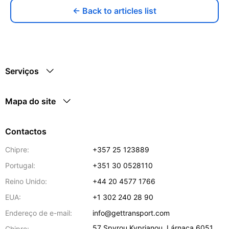
← Back to articles list
Serviços
Mapa do site
Contactos
Chipre:
+357 25 123889
Portugal:
+351 30 0528110
Reino Unido:
+44 20 4577 1766
EUA:
+1 302 240 28 90
Endereço de e-mail:
info@gettransport.com
57 Spyrou Kyprianou
,
Lárnaca
6051
Chipre: