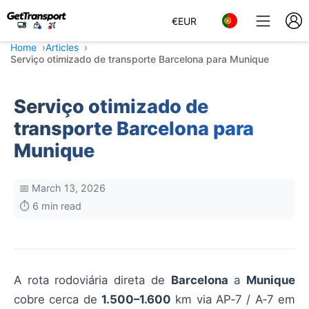
€
EUR
Home
Articles
Serviço otimizado de transporte Barcelona para Munique
Serviço otimizado de
transporte Barcelona para
Munique
📅 March 13, 2026
⏱️ 6 min read
A rota rodoviária direta de
Barcelona
a
Munique
cobre cerca de
1.500–1.600
km via AP‑7 / A‑7 em