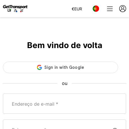
€
EUR
Bem vindo de volta
ou
Endereço de e-mail