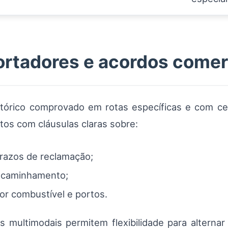
ortadores e acordos comer
stórico comprovado em rotas específicas e com cer
tos com cláusulas claras sobre:
razos de reclamação;
encaminhamento;
or combustível e portos.
multimodais permitem flexibilidade para alternar 