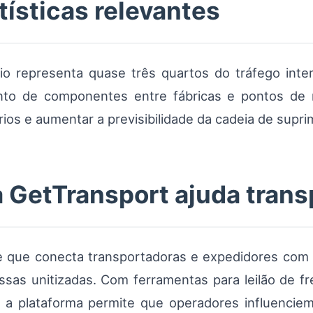
tísticas relevantes
rio representa quase três quartos do tráfego inte
ento de componentes entre fábricas e pontos de 
rios e aumentar a previsibilidade da cadeia de supr
 GetTransport ajuda tran
e que conecta transportadoras e expedidores com 
sas unitizadas. Com ferramentas para leilão de fre
 a plataforma permite que operadores influenciem