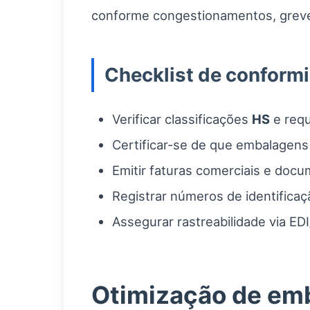
conforme congestionamentos, greves
Checklist de conform
Verificar classificações
HS
e requ
Certificar-se de que embalagen
Emitir faturas comerciais e doc
Registrar números de identificaç
Assegurar rastreabilidade via EDI
Otimização de em