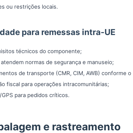
 ou restrições locais.
idade para remessas intra-UE
isitos técnicos do componente;
s atendem normas de segurança e manuseio;
umentos de transporte (CMR, CIM, AWB) conforme o
ão fiscal para operações intracomunitárias;
/GPS para pedidos críticos.
balagem e rastreamento