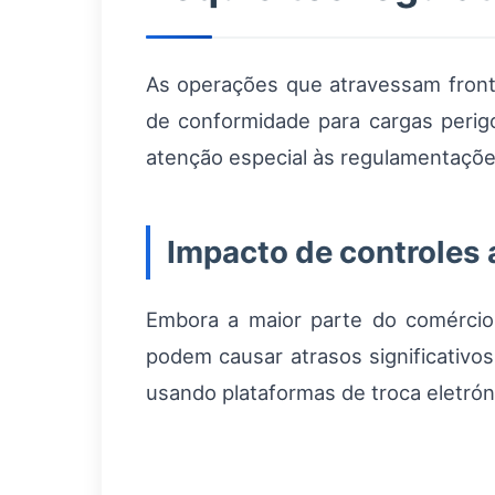
As operações que atravessam front
de conformidade para cargas perig
atenção especial às regulamentaçõe
Impacto de controles
Embora a maior parte do comércio i
podem causar atrasos significativos
usando plataformas de troca eletró