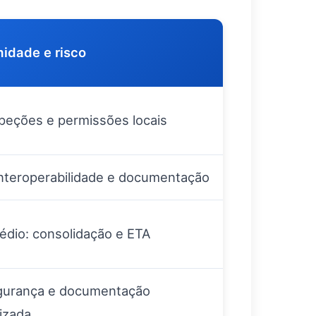
idade e risco
speções e permissões locais
interoperabilidade e documentação
édio: consolidação e ETA
egurança e documentação
izada