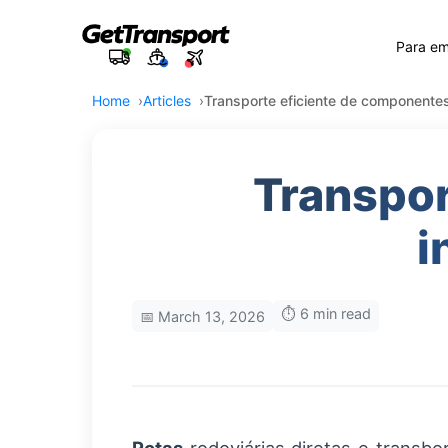
Para e
Home
Articles
Transporte eficiente de componentes
Transpor
i
⏱️ 6 min read
📅 March 13, 2026