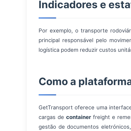
Indicadores e esta
Por exemplo, o transporte rodoviá
principal responsável pelo movim
logística podem reduzir custos unitá
Como a plataforma
GetTransport oferece uma interfac
cargas de
container
freight e remes
gestão de documentos eletrónicos,