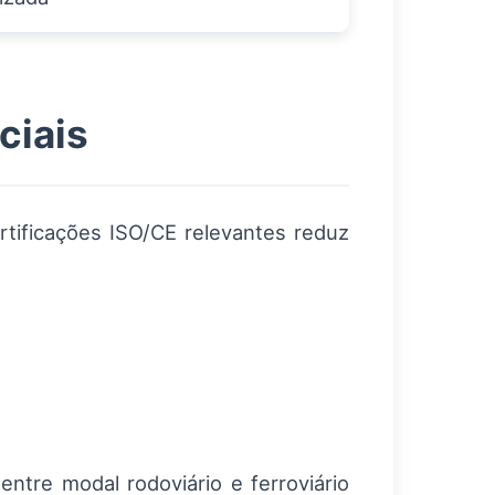
ciais
tificações ISO/CE relevantes reduz
entre modal rodoviário e ferroviário