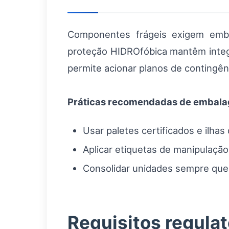
Componentes frágeis exigem emb
proteção HIDROfóbica mantêm inte
permite acionar planos de contingên
Práticas recomendadas de embal
Usar paletes certificados e ilha
Aplicar etiquetas de manipulação
Consolidar unidades sempre que p
Requisitos regula