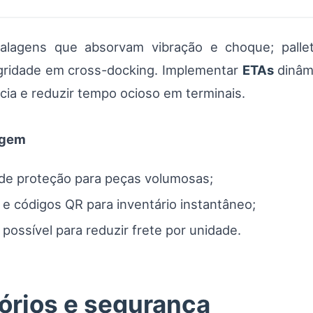
alagens que absorvam vibração e choque; pall
gridade em cross-docking. Implementar
ETAs
dinâm
cia e reduzir tempo ocioso em terminais.
agem
s de proteção para peças volumosas;
 e códigos QR para inventário instantâneo;
ossível para reduzir frete por unidade.
tórios e segurança