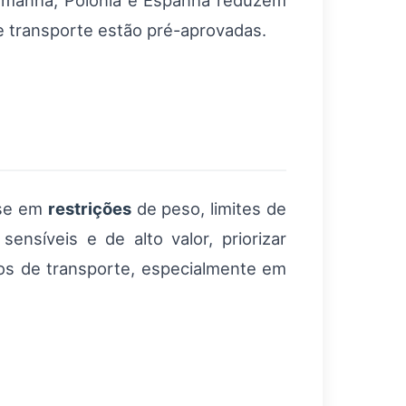
lemanha, Polônia e Espanha reduzem
e transporte estão pré-aprovadas.
ase em
restrições
de peso, limites de
nsíveis e de alto valor, priorizar
scos de transporte, especialmente em