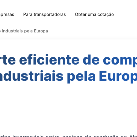
mpresas
Para transportadoras
Obter uma cotação
 industriais pela Europa
te eficiente de co
ndustriais pela Euro