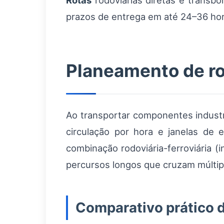
Rotas
rodoviárias diretas e transb
prazos de entrega em até 24–36 hor
Planeamento de ro
Ao transportar componentes industr
circulação por hora e janelas de 
combinação rodoviária-ferroviária (
percursos longos que cruzam múltipl
Comparativo prático 