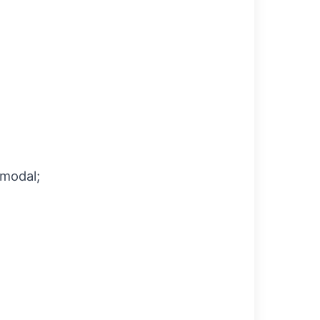
 modal;