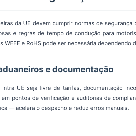
eiras da UE devem cumprir normas de segurança do 
osas e regras de tempo de condução para motoris
s WEEE e RoHS pode ser necessária dependendo do 
 aduaneiros e documentação
ntra-UE seja livre de tarifas, documentação inco
 em pontos de verificação e auditorias de complian
nica — acelera o despacho e reduz erros manuais.