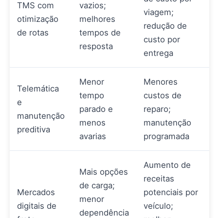
TMS com
vazios;
viagem;
otimização
melhores
redução de
de rotas
tempos de
custo por
resposta
entrega
Menor
Menores
Telemática
tempo
custos de
e
parado e
reparo;
manutenção
menos
manutenção
preditiva
avarias
programada
Aumento de
Mais opções
receitas
de carga;
Mercados
potenciais por
menor
digitais de
veículo;
dependência