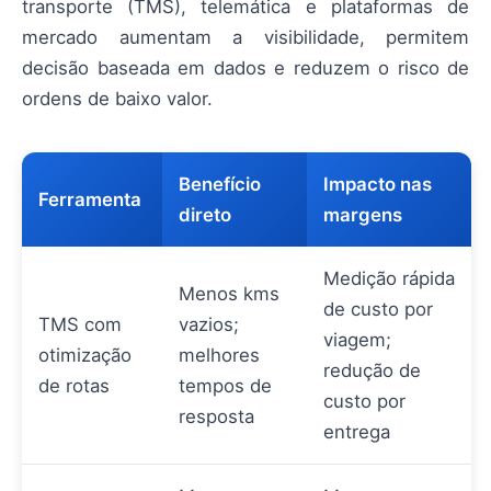
transporte (TMS), telemática e plataformas de
mercado aumentam a visibilidade, permitem
decisão baseada em dados e reduzem o risco de
ordens de baixo valor.
Benefício
Impacto nas
Ferramenta
direto
margens
Medição rápida
Menos kms
de custo por
TMS com
vazios;
viagem;
otimização
melhores
redução de
de rotas
tempos de
custo por
resposta
entrega