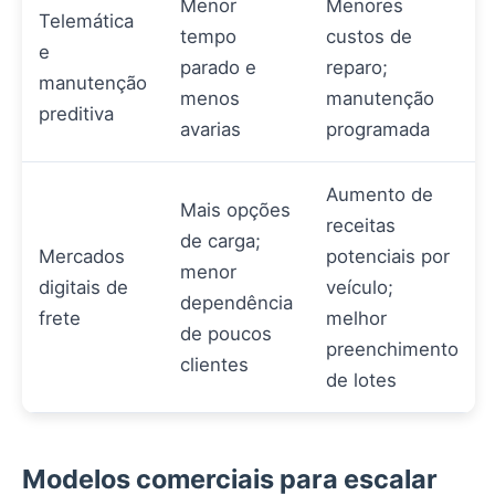
Menor
Menores
Telemática
tempo
custos de
e
parado e
reparo;
manutenção
menos
manutenção
preditiva
avarias
programada
Aumento de
Mais opções
receitas
de carga;
Mercados
potenciais por
menor
digitais de
veículo;
dependência
frete
melhor
de poucos
preenchimento
clientes
de lotes
Modelos comerciais para escalar