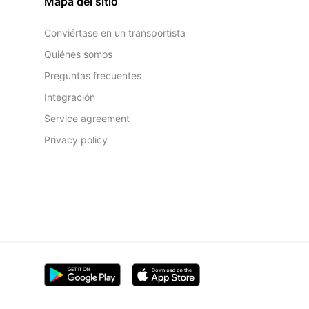
Mapa del sitio
Conviértase en un transportista
Quiénes somos
Preguntas frecuentes
Integración
Service agreement
Privacy policy