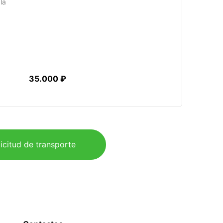
la
35.000 ₽
icitud de transporte