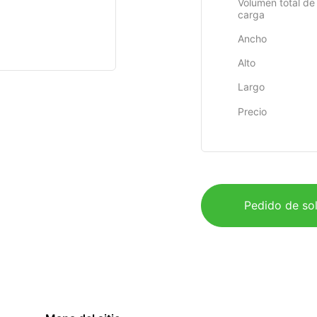
Volumen total de 
carga
Ancho
Alto
Largo
Precio
Pedido de sol