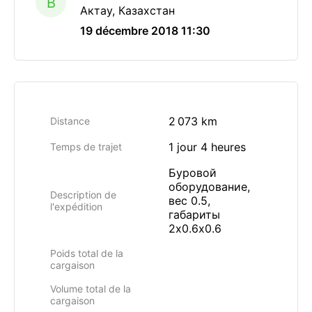
B
Актау, Казахстан
19 décembre 2018 11:30
2 073 km
Distance
1 jour 4 heures
Temps de trajet
Буровой
оборудование,
Description de
вес 0.5,
l'expédition
габариты
2х0.6х0.6
Poids total de la
cargaison
Volume total de la
cargaison