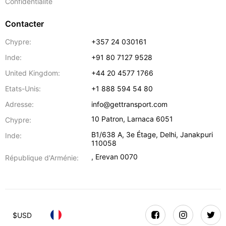
Confidentialité
Contacter
Chypre:
+357 24 030161
Inde:
+91 80 7127 9528
United Kingdom:
+44 20 4577 1766
Etats-Unis:
+1 888 594 54 80
Adresse:
info@gettransport.com
10 Patron
,
Larnaca
6051
Chypre:
B1/638 A, 3e Étage
,
Delhi
,
Janakpuri
Inde:
110058
,
Erevan
0070
République d'Arménie:
$
USD