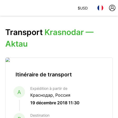
$
USD
Transport
Krasnodar —
Aktau
Itinéraire de transport
Expédition à partir de
A
Краснодар, Россия
19 décembre 2018 11:30
Destination