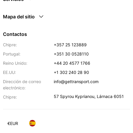
Mapa del sitio
Contactos
Chipre:
+357 25 123889
Portugal:
+351 30 0528110
Reino Unido:
+44 20 4577 1766
EE.UU:
+1 302 240 28 90
Dirección de correo
info@gettransport.com
electrónico:
57 Spyrou Kyprianou
,
Lárnaca
6051
Chipre:
€
EUR