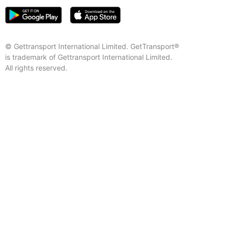
© Gettransport International Limited. GetTransport®
is trademark of Gettransport International Limited.
All rights reserved.