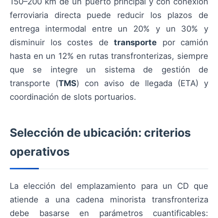
150–200 km de un puerto principal y con conexión
ferroviaria directa puede reducir los plazos de
entrega intermodal entre un 20% y un 30% y
disminuir los costes de
transporte
por camión
hasta en un 12% en rutas transfronterizas, siempre
que se integre un sistema de gestión de
transporte (
TMS
) con aviso de llegada (ETA) y
coordinación de slots portuarios.
Selección de ubicación: criterios
operativos
La elección del emplazamiento para un CD que
atiende a una cadena minorista transfronteriza
debe basarse en parámetros cuantificables: