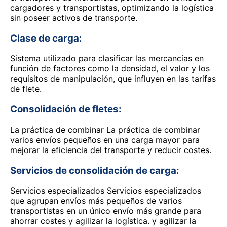
cargadores y transportistas, optimizando la logística
sin poseer activos de transporte.
Clase de carga:
Sistema utilizado para clasificar las mercancías en
función de factores como la densidad, el valor y los
requisitos de manipulación, que influyen en las tarifas
de flete.
Consolidación de fletes:
La práctica de combinar La práctica de combinar
varios envíos pequeños en una carga mayor para
mejorar la eficiencia del transporte y reducir costes.
Servicios de consolidación de carga:
Servicios especializados Servicios especializados
que agrupan envíos más pequeños de varios
transportistas en un único envío más grande para
ahorrar costes y agilizar la logística. y agilizar la