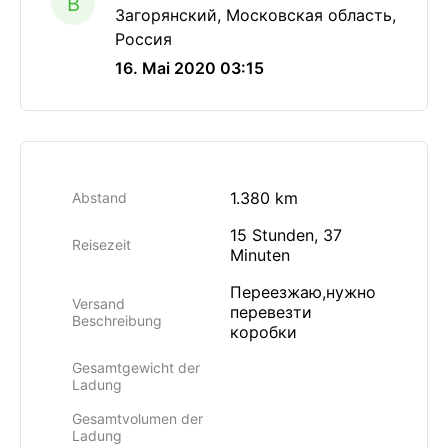
B
Загорянский, Московская область,
Россия
16. Mai 2020 03:15
1.380 km
Abstand
15 Stunden, 37
Reisezeit
Minuten
Переезжаю,нужно
Versand
перевезти
Beschreibung
коробки
Gesamtgewicht der
Ladung
Gesamtvolumen der
Ladung