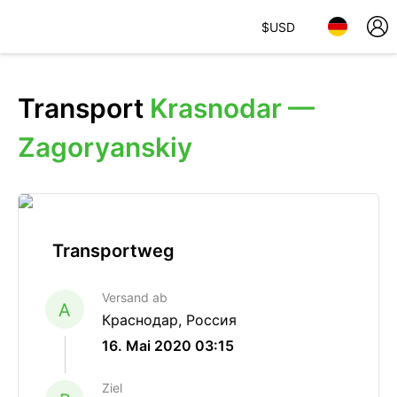
$
USD
Transport
Krasnodar —
Zagoryanskiy
Transportweg
Versand ab
A
Краснодар, Россия
16. Mai 2020 03:15
Ziel