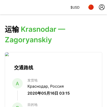
$
USD
运输
Krasnodar —
Zagoryanskiy
交通路线
发货地
A
Краснодар, Россия
2020年05月16日 03:15
目的地