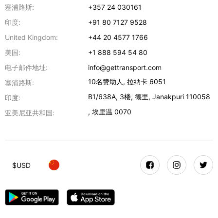
塞浦路斯:
+357 24 030161
印度:
+91 80 7127 9528
United Kingdom:
+44 20 4577 1766
美国:
+1 888 594 54 80
电子邮件地址:
info@gettransport.com
10名赞助人
,
拉纳卡
6051
塞浦路斯:
B1/638A, 3楼
,
德里
,
Janakpuri
110058
印度:
,
埃里温
0070
亚美尼亚共和国:
$
USD