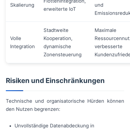
Flottenintegration,
Skalierung
und
erweiterte IoT
Emissionsreduk
Stadtweite
Maximale
Volle
Kooperation,
Ressourcennut
Integration
dynamische
verbesserte
Zonensteuerung
Kundenzufriede
Risiken und Einschränkungen
Technische und organisatorische Hürden können
den Nutzen begrenzen:
Unvollständige Datenabdeckung in