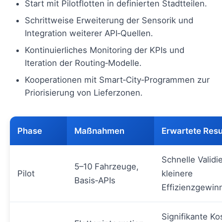
Start mit Pilotflotten in definierten Stadtteilen.
Schrittweise Erweiterung der Sensorik und
Integration weiterer API‑Quellen.
Kontinuierliches Monitoring der KPIs und
Iteration der Routing‑Modelle.
Kooperationen mit Smart‑City‑Programmen zur
Priorisierung von Lieferzonen.
Phase
Maßnahmen
Erwartete Resu
Schnelle Validi
5–10 Fahrzeuge,
Pilot
kleinere
Basis‑APIs
Effizienzgewin
Signifikante Ko