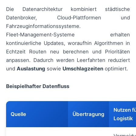
Die Datenarchitektur kombiniert städtische
Datenbroker, Cloud‑Plattformen und
Fahrzeuginformationssysteme.
Fleet‑Management‑Systeme erhalten
kontinuierliche Updates, woraufhin Algorithmen in
Echtzeit Routen neu berechnen und Prioritäten
anpassen. Dadurch werden Leerfahrten reduziert
und
Auslastung
sowie
Umschlagzeiten
optimiert.
Beispielhafter Datenfluss
Nutzen fü
Quelle
Übertragung
Logistik