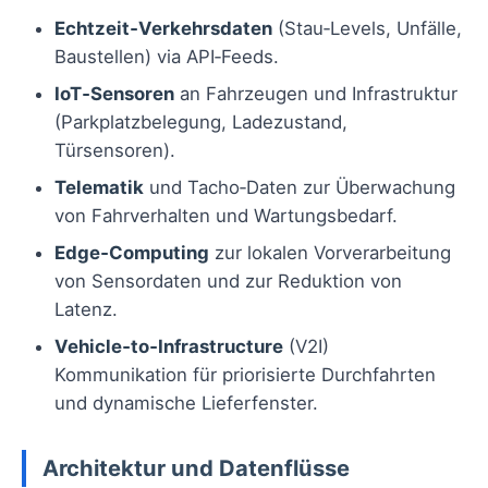
Echtzeit‑Verkehrsdaten
(Stau‑Levels, Unfälle,
Baustellen) via API‑Feeds.
IoT‑Sensoren
an Fahrzeugen und Infrastruktur
(Parkplatzbelegung, Ladezustand,
Türsensoren).
Telematik
und Tacho‑Daten zur Überwachung
von Fahrverhalten und Wartungsbedarf.
Edge‑Computing
zur lokalen Vorverarbeitung
von Sensordaten und zur Reduktion von
Latenz.
Vehicle‑to‑Infrastructure
(V2I)
Kommunikation für priorisierte Durchfahrten
und dynamische Lieferfenster.
Architektur und Datenflüsse