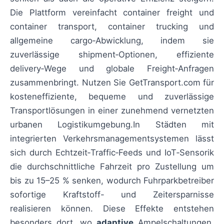
Die Plattform vereinfacht container freight und
container transport, container trucking und
allgemeine cargo‑Abwicklung, indem sie
zuverlässige shipment‑Optionen, effiziente
delivery‑Wege und globale Freight‑Anfragen
zusammenbringt. Nutzen Sie GetTransport.com für
kosteneffiziente, bequeme und zuverlässige
Transportlösungen in einer zunehmend vernetzten
urbanen Logistikumgebung.In Städten mit
integrierten Verkehrsmanagementsystemen lässt
sich durch Echtzeit‑Traffic‑Feeds und IoT‑Sensorik
die durchschnittliche Fahrzeit pro Zustellung um
bis zu 15–25 % senken, wodurch Fuhrparkbetreiber
sofortige Kraftstoff- und Zeitersparnisse
realisieren können. Diese Effekte entstehen
besonders dort, wo
adaptive
Ampelschaltungen,