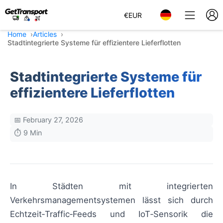
€
EUR
Home
Articles
Stadtintegrierte Systeme für effizientere Lieferflotten
Stadtintegrierte Systeme für
effizientere Lieferflotten
📅 February 27, 2026
⏱️ 9 Min
In Städten mit integrierten
Verkehrsmanagementsystemen lässt sich durch
Echtzeit‑Traffic‑Feeds und IoT‑Sensorik die