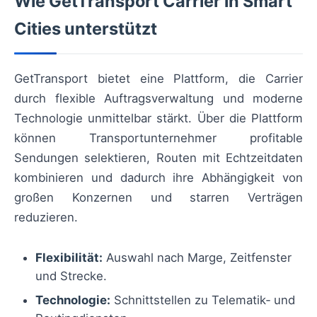
Wie GetTransport Carrier in Smart
Cities unterstützt
GetTransport bietet eine Plattform, die Carrier
durch flexible Auftragsverwaltung und moderne
Technologie unmittelbar stärkt. Über die Plattform
können Transportunternehmer profitable
Sendungen selektieren, Routen mit Echtzeitdaten
kombinieren und dadurch ihre Abhängigkeit von
großen Konzernen und starren Verträgen
reduzieren.
Flexibilität:
Auswahl nach Marge, Zeitfenster
und Strecke.
Technologie:
Schnittstellen zu Telematik‑ und