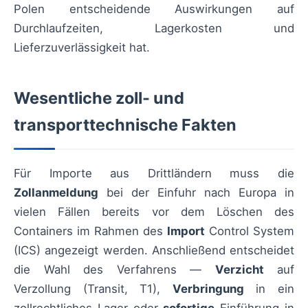
Polen entscheidende Auswirkungen auf
Durchlaufzeiten, Lagerkosten und
Lieferzuverlässigkeit hat.
Wesentliche zoll- und
transporttechnische Fakten
Für Importe aus Drittländern muss die
Zollanmeldung
bei der Einfuhr nach Europa in
vielen Fällen bereits vor dem Löschen des
Containers im Rahmen des
Import
Control System
(ICS) angezeigt werden. Anschließend entscheidet
die Wahl des Verfahrens —
Verzicht
auf
Verzollung (Transit, T1),
Verbringung
in ein
zollrechtliches Lager oder
sofortige
Einführung in