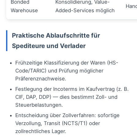
Bonded
Konsolidierung, Value-
Hand
Warehouse
Added-Services möglich
Praktische Ablaufschritte für
Spediteure und Verlader
Frühzeitige Klassifizierung der Waren (HS-
Code/TARIC) und Prüfung möglicher
Präferenznachweise.
Festlegung der Incoterms im Kaufvertrag (z. B.
CIF, DAP, DDP) — dies bestimmt Zoll- und
Steuerbelastungen.
Entscheidung über Zollverfahren: sofortige
Verzollung, Transit (NCTS/T1) oder
zollrechtliches Lager.