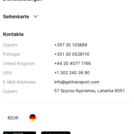
Seitenkarte
Kontakte
Zypern:
+357 25 123889
Portugal:
+351 30 0528110
United Kingdom:
+44 20 4577 1766
USA:
+1 302 240 28 90
E-Mail-Addresse:
info@gettransport.com
57 Spyrou Kyprianou
,
Lanarka
6051
Zypern:
€
EUR