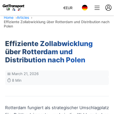
€
EUR
Home
Articles
Effiziente Zollabwicklung über Rotterdam und Distribution nach
Polen
Effiziente Zollabwicklung
über Rotterdam und
Distribution nach Polen
📅 March 21, 2026
⏱️ 8 Min
Rotterdam fungiert als strategischer Umschlagplatz