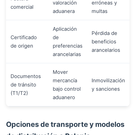
valoración
erróneas y
comercial
aduanera
multas
Aplicación
Pérdida de
Certificado
de
beneficios
de origen
preferencias
arancelarios
arancelarias
Mover
Documentos
mercancía
Inmovilización
de tránsito
bajo control
y sanciones
(T1/T2)
aduanero
Opciones de transporte y modelos