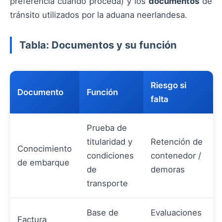
preferencia cuando proceda) y los
documentos
de
tránsito utilizados por la aduana neerlandesa.
Tabla: Documentos y su función
Riesgo si
Documento
Función
falta
Prueba de
titularidad y
Retención de
Conocimiento
condiciones
contenedor /
de embarque
de
demoras
transporte
Base de
Evaluaciones
Factura