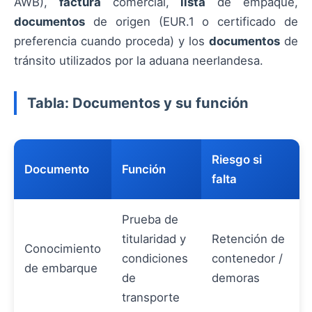
AWB),
factura
comercial,
lista
de empaque,
documentos
de origen (EUR.1 o certificado de
preferencia cuando proceda) y los
documentos
de
tránsito utilizados por la aduana neerlandesa.
Tabla: Documentos y su función
Riesgo si
Documento
Función
falta
Prueba de
titularidad y
Retención de
Conocimiento
condiciones
contenedor /
de embarque
de
demoras
transporte