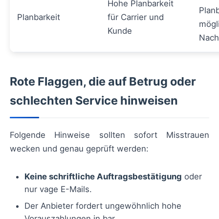
Hohe Planbarkeit
Planb
Planbarkeit
für Carrier und
mögl
Kunde
Nach
Rote Flaggen, die auf Betrug oder
schlechten Service hinweisen
Folgende Hinweise sollten sofort Misstrauen
wecken und genau geprüft werden:
Keine schriftliche Auftragsbestätigung
oder
nur vage E-Mails.
Der Anbieter fordert ungewöhnlich hohe
Vorauszahlungen in bar.