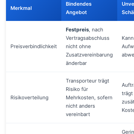
Bindendes
Unve
Merkmal
Angebot
Schä
Festpreis
, nach
Vertragsabschluss
Kann
Preisverbindlichkeit
nicht ohne
Aufw
Zusatzvereinbarung
abwe
änderbar
Transporteur trägt
Auft
Risiko für
trägt
Risikoverteilung
Mehrkosten, sofern
zusät
nicht anders
Kost
vereinbart
Geri