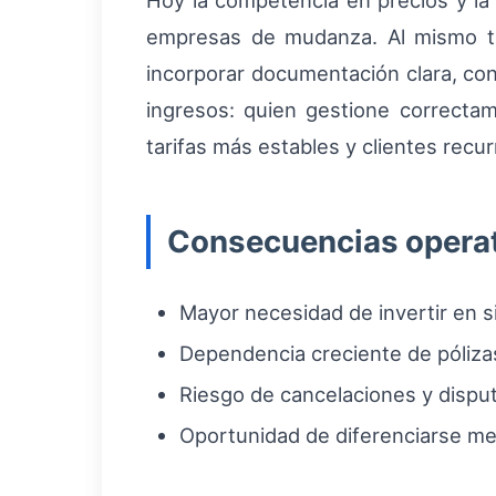
Hoy la competencia en precios y la
empresas de mudanza. Al mismo tie
incorporar documentación clara, con
ingresos: quien gestione correct
tarifas más estables y clientes rec
Consecuencias operati
Mayor necesidad de invertir en s
Dependencia creciente de póliza
Riesgo de cancelaciones y disput
Oportunidad de diferenciarse med