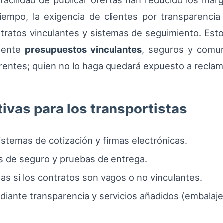
 facilidad de publicar ofertas han reducido los m
mpo, la exigencia de clientes por transparencia 
tratos vinculantes y sistemas de seguimiento. Esto
amente
presupuestos vinculantes
, seguros y comun
urrentes; quien no lo haga quedará expuesto a recla
vas para los transportistas
istemas de cotización y firmas electrónicas.
s de seguro y pruebas de entrega.
as si los contratos son vagos o no vinculantes.
iante transparencia y servicios añadidos (embalaje,