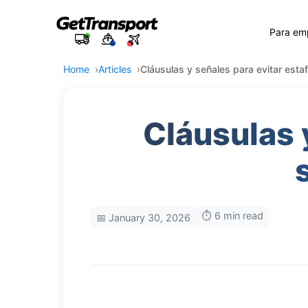
Para em
Home
Articles
Cláusulas y señales para evitar est
Cláusulas 
⏱️ 6 min read
📅 January 30, 2026