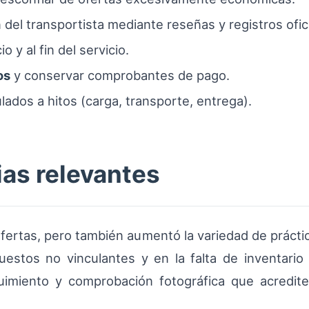
n del transportista mediante reseñas y registros ofic
io y al fin del servicio.
os
y conservar comprobantes de pago.
lados a hitos (carga, transporte, entrega).
as relevantes
 a ofertas, pero también aumentó la variedad de práct
uestos no vinculantes y en la falta de inventario
miento y comprobación fotográfica que acredite