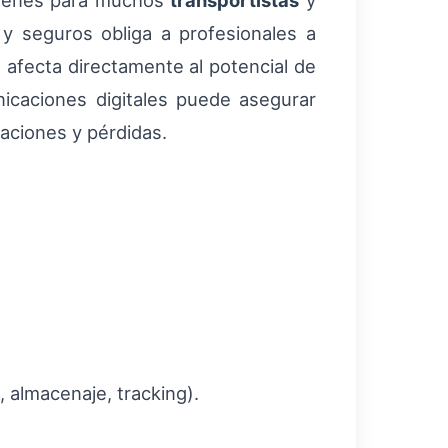
árgenes para muchos
transportistas
y
y seguros obliga a profesionales a
 afecta directamente al potencial de
icaciones digitales puede asegurar
maciones y pérdidas.
 almacenaje, tracking).