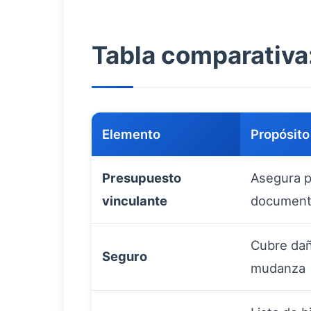
Tabla comparativa:
Elemento
Propósito
Presupuesto
Asegura pr
vinculante
document
Cubre dañ
Seguro
mudanza