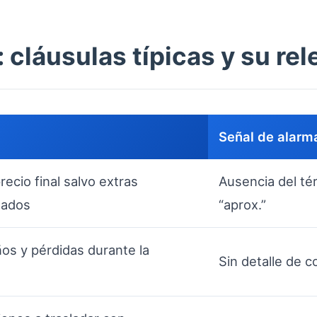
 cláusulas típicas y su rel
Señal de alarm
ecio final salvo extras
Ausencia del té
ados
“aprox.”
os y pérdidas durante la
Sin detalle de c