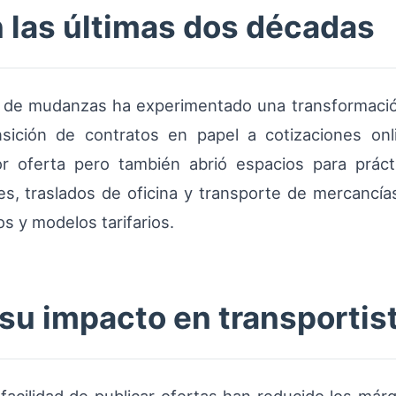
n las últimas dos décadas
 de mudanzas ha experimentado una transformación 
nsición de contratos en papel a cotizaciones onl
oferta pero también abrió espacios para práctic
s, traslados de oficina y transporte de mercancía
s y modelos tarifarios.
 su impacto en transportis