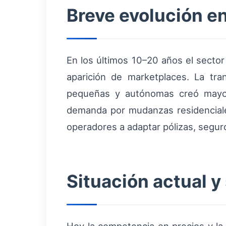
Breve evolución e
En los últimos 10–20 años el sector
aparición de marketplaces. La tra
pequeñas y autónomas creó mayor 
demanda por mudanzas residenciale
operadores a adaptar pólizas, seguro
Situación actual y