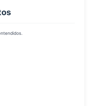
tos
entendidos.