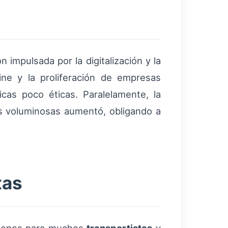
impulsada por la digitalización y la
ine y la proliferación de empresas
as poco éticas. Paralelamente, la
s voluminosas aumentó, obligando a
tas