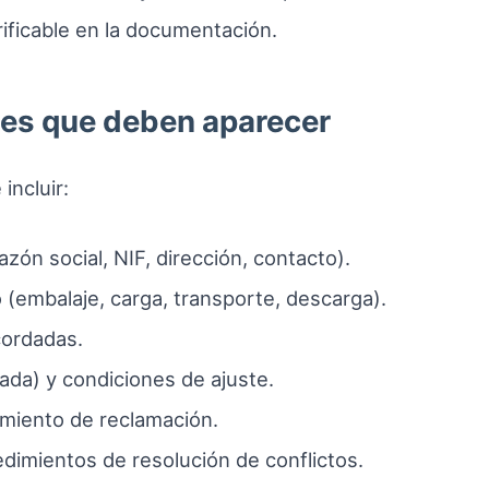
rificable en la documentación.
les que deben aparecer
incluir:
zón social, NIF, dirección, contacto).
o (embalaje, carga, transporte, descarga).
cordadas.
mada) y condiciones de ajuste.
miento de reclamación.
dimientos de resolución de conflictos.