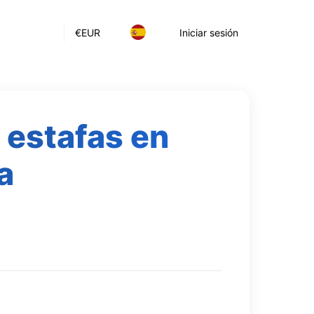
€
EUR
Iniciar sesión
 estafas en
a