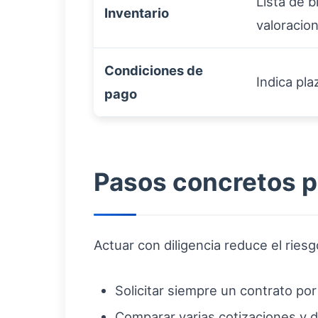
Lista de b
Inventario
valoracio
Condiciones de
Indica pl
pago
Pasos concretos pa
Actuar con diligencia reduce el riesg
Solicitar siempre un contrato por
Comparar varias cotizaciones y 