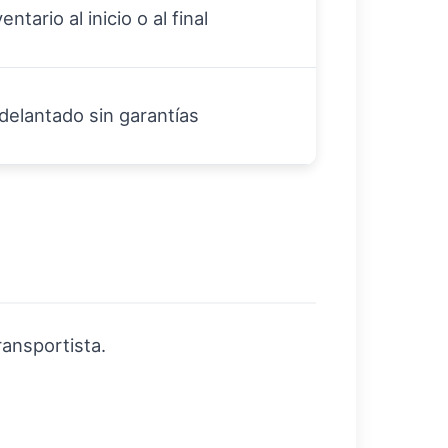
ntario al inicio o al final
delantado sin garantías
ransportista.