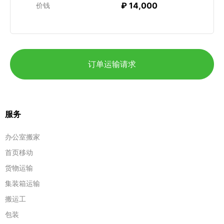
₽ 14,000
价钱
订单运输请求
服务
办公室搬家
首页移动
货物运输
集装箱运输
搬运工
包装