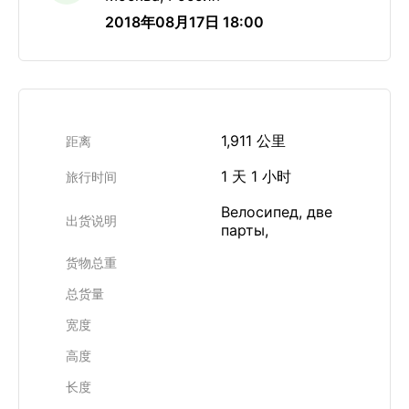
2018年08月17日 18:00
1,911 公里
距离
1 天 1 小时
旅行时间
Велосипед, две
出货说明
парты,
货物总重
总货量
宽度
高度
长度