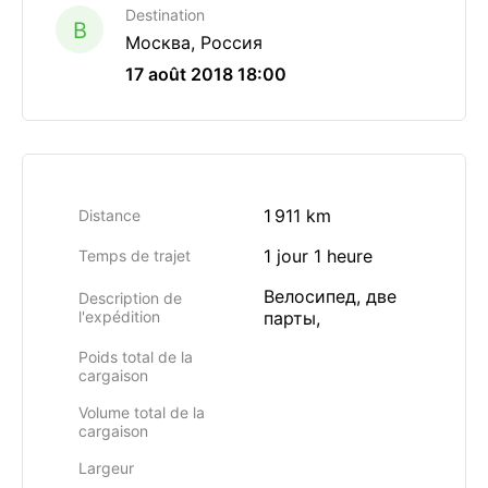
Destination
B
Москва, Россия
17 août 2018 18:00
1 911 km
Distance
1 jour 1 heure
Temps de trajet
Велосипед, две
Description de
l'expédition
парты,
Poids total de la
cargaison
Volume total de la
cargaison
Largeur