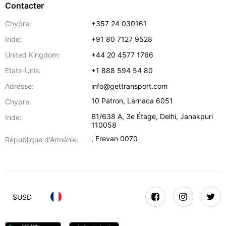
Contacter
Chypre:
+357 24 030161
Inde:
+91 80 7127 9528
United Kingdom:
+44 20 4577 1766
Etats-Unis:
+1 888 594 54 80
Adresse:
info@gettransport.com
10 Patron
,
Larnaca
6051
Chypre:
B1/638 A, 3e Étage
,
Delhi
,
Janakpuri
Inde:
110058
,
Erevan
0070
République d'Arménie:
$
USD