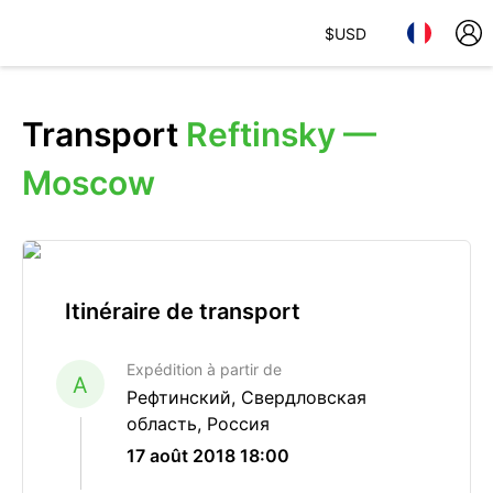
$
USD
Transport
Reftinsky —
Moscow
Itinéraire de transport
Expédition à partir de
A
Рефтинский, Свердловская
область, Россия
17 août 2018 18:00