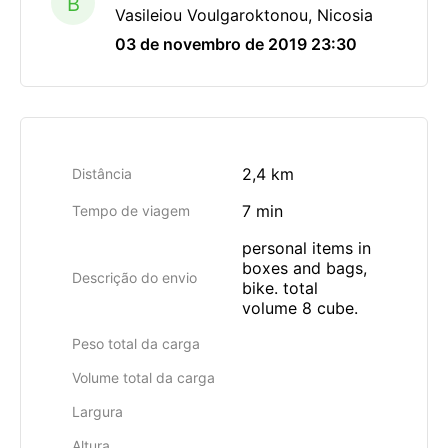
B
Vasileiou Voulgaroktonou, Nicosia
03 de novembro de 2019 23:30
2,4 km
Distância
7 min
Tempo de viagem
personal items in
boxes and bags,
Descrição do envio
bike. total
volume 8 cube.
Peso total da carga
Volume total da carga
Largura
Altura