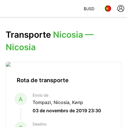
$
USD
Transporte
Nicosia —
Nicosia
Rota de transporte
Envio de
A
Tompazi, Nicosia, Кипр
03 de novembro de 2019 23:30
Destino