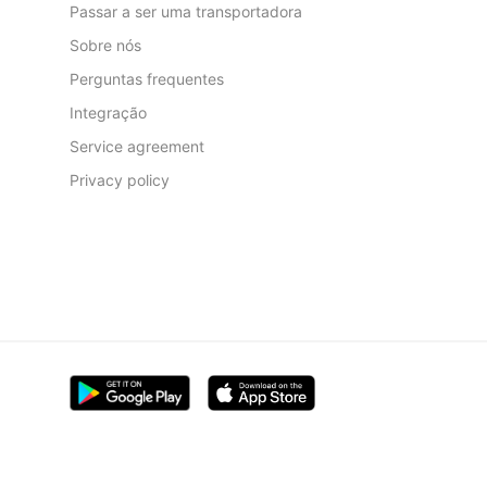
Passar a ser uma transportadora
Sobre nós
Perguntas frequentes
Integração
Service agreement
Privacy policy