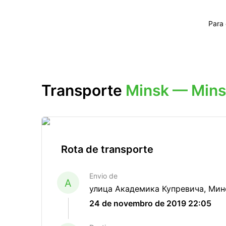
Para
Transporte
Minsk — Min
Rota de transporte
Envio de
A
улица Академика Купревича, Мин
24 de novembro de 2019 22:05