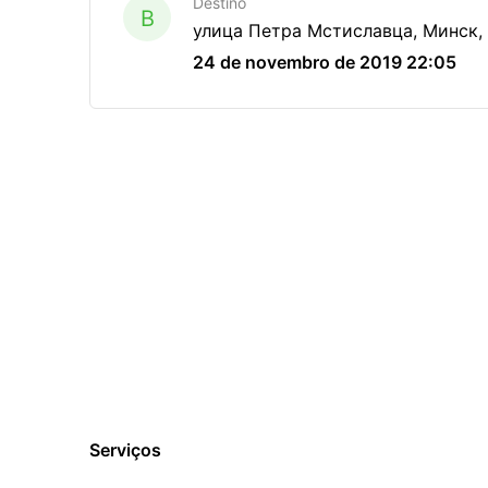
Destino
B
улица Петра Мстиславца, Минск,
24 de novembro de 2019 22:05
Serviços