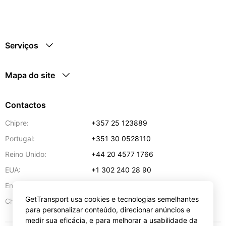
Serviços
Mapa do site
Contactos
Chipre:
+357 25 123889
Portugal:
+351 30 0528110
Reino Unido:
+44 20 4577 1766
EUA:
+1 302 240 28 90
Endereço de e-mail:
info@gettransport.com
GetTransport usa cookies e tecnologias semelhantes
57 Spyrou Kyprianou
,
Lárnaca
6051
Chipre:
para personalizar conteúdo, direcionar anúncios e
medir sua eficácia, e para melhorar a usabilidade da