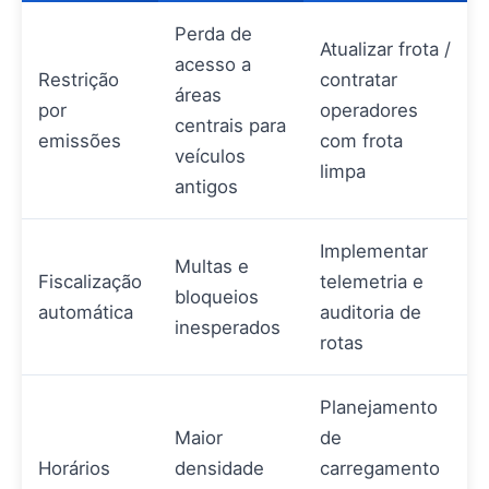
Perda de
Atualizar frota /
acesso a
Restrição
contratar
áreas
por
operadores
centrais para
emissões
com frota
veículos
limpa
antigos
Implementar
Multas e
Fiscalização
telemetria e
bloqueios
automática
auditoria de
inesperados
rotas
Planejamento
Maior
de
Horários
densidade
carregamento