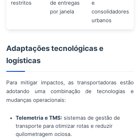
restritos
de entregas
e
por janela
consolidadores
urbanos
Adaptações tecnológicas e
logísticas
Para mitigar impactos, as transportadoras estão
adotando uma combinação de tecnologias e
mudanças operacionais:
Telemetria e TMS:
sistemas de gestão de
transporte para otimizar rotas e reduzir
quilometragem ociosa.