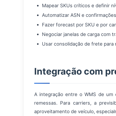
Mapear SKUs críticos e definir ní
Automatizar ASN e confirmações 
Fazer forecast por SKU e por can
Negociar janelas de carga com t
Usar consolidação de frete para 
Integração com pr
A integração entre o WMS de um o
remessas. Para carriers, a previs
aproveitamento de veículo, especi