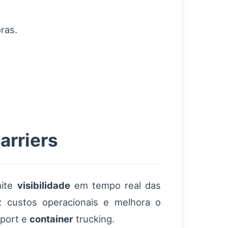
ras.
arriers
mite
visibilidade
em tempo real das
uz custos operacionais e melhora o
port e
container
trucking.