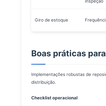
inspeção
Giro de estoque
Frequênci
Boas práticas para 
Implementações robustas de reposiçã
distribuição.
Checklist operacional