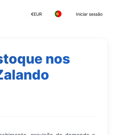
€
EUR
Iniciar sessão
stoque nos
Zalando