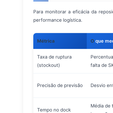
Para monitorar a eficácia da rep
performance logística.
Métrica
O
que me
Taxa de ruptura
Percentua
(stockout)
falta de 
Precisão de previsão
Desvio en
Média de 
Tempo no dock