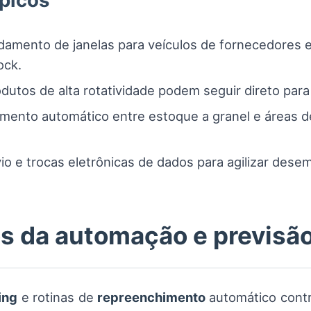
ípicos
mento de janelas para veículos de fornecedores e
ock.
dutos de alta rotatividade podem seguir direto para
mento automático entre estoque a granel e áreas d
io e trocas eletrônicas de dados para agilizar dese
os da automação e previsã
ing
e rotinas de
repreenchimento
automático contr