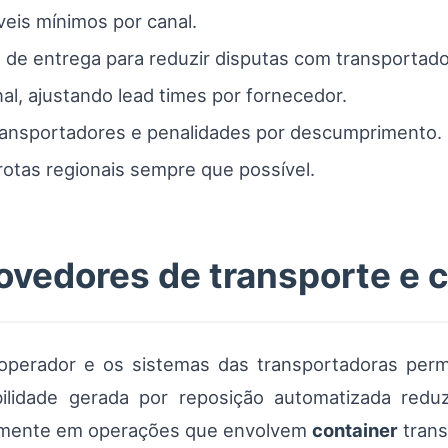
veis mínimos por canal.
de entrega para reduzir disputas com transportado
al, ajustando lead times por fornecedor.
ransportadores e penalidades por descumprimento.
rotas regionais sempre que possível.
ovedores de transporte e c
perador e os sistemas das transportadoras per
ibilidade gerada por reposição automatizada red
almente em operações que envolvem
container
trans