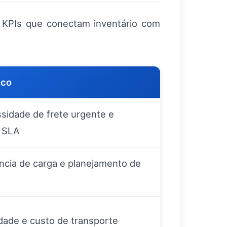
 KPIs que conectam inventário com
ico
idade de frete urgente e
 SLA
ência de carga e planejamento de
idade e custo de transporte