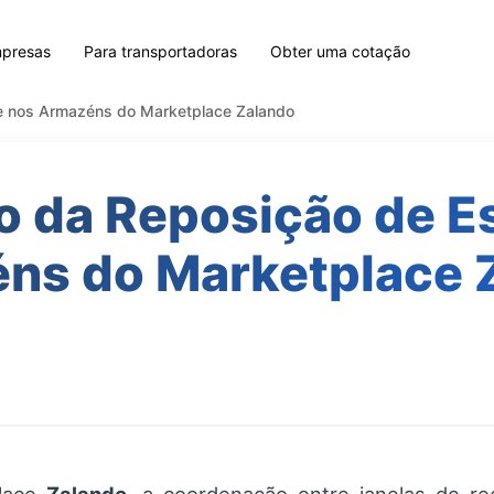
mpresas
Para transportadoras
Obter uma cotação
e nos Armazéns do Marketplace Zalando
o da Reposição de E
ns do Marketplace 