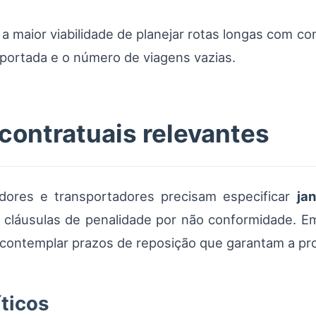
a maior viabilidade de planejar rotas longas com co
portada e o número de viagens vazias.
contratuais relevantes
dores e transportadores precisam especificar
jan
 e cláusulas de penalidade por não conformidade. 
m contemplar prazos de reposição que garantam a pro
íticos