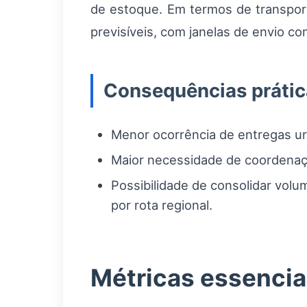
de estoque. Em termos de transporte
previsíveis, com janelas de envio c
Consequências prátic
Menor ocorrência de entregas ur
Maior necessidade de coordenaçã
Possibilidade de consolidar volu
por rota regional.
Métricas essenciai