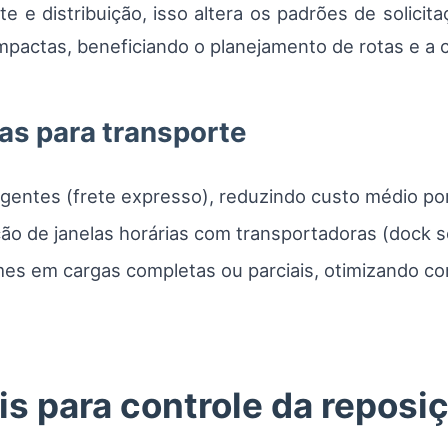
 e distribuição, isso altera os padrões de solicit
ompactas, beneficiando o planejamento de rotas e a 
as para transporte
gentes (frete expresso), reduzindo custo médio por
o de janelas horárias com transportadoras (dock s
mes em cargas completas ou parciais, otimizando con
s para controle da reposi