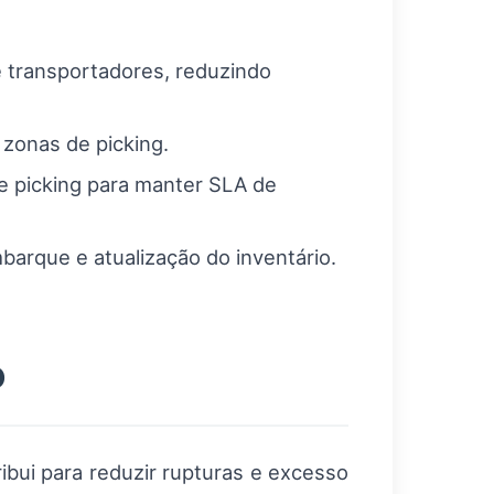
 transportadores, reduzindo
 zonas de picking.
e picking para manter SLA de
mbarque e atualização do inventário.
o
ibui para reduzir rupturas e excesso