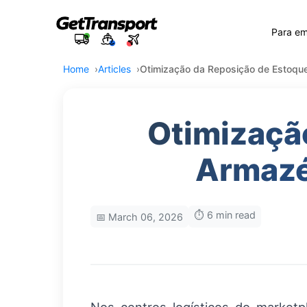
Para e
Home
Articles
Otimização da Reposição de Estoqu
Otimizaçã
Armazé
⏱️ 6 min read
📅 March 06, 2026