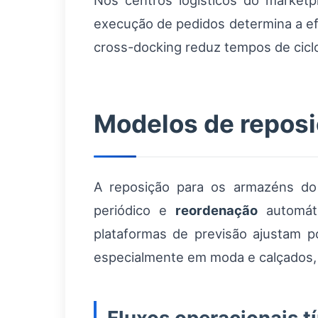
Nos centros logísticos do market
execução de pedidos determina a ef
cross-docking reduz tempos de cicl
Modelos de repos
A reposição para os armazéns d
periódico e
reordenação
automáti
plataformas de previsão ajustam p
especialmente em moda e calçados, o