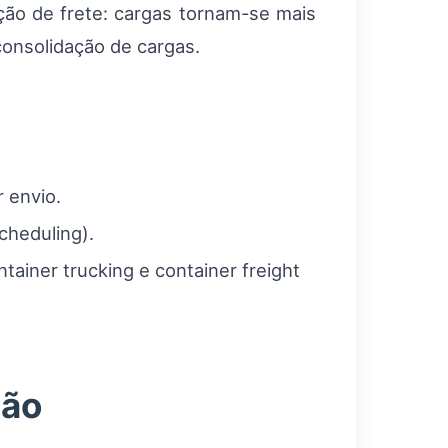
ação de frete: cargas tornam-se mais
consolidação de cargas.
 envio.
cheduling).
tainer trucking e container freight
ção