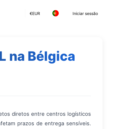
€
EUR
Iniciar sessão
L na Bélgica
tos diretos entre centros logísticos
fetam prazos de entrega sensíveis.