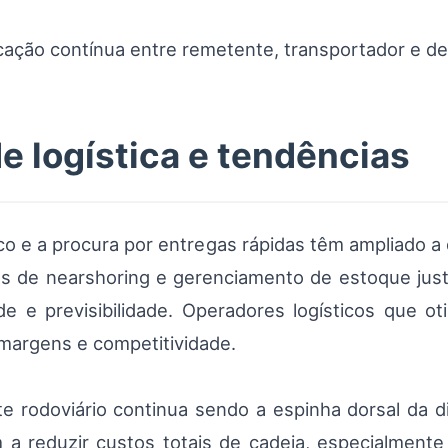
ção contínua entre remetente, transportador e des
e logística e tendências
co e a procura por entregas rápidas têm ampliado a
s de nearshoring e gerenciamento de estoque just
e e previsibilidade. Operadores logísticos que o
argens e competitividade.
te rodoviário continua sendo a espinha dorsal da di
a reduzir custos totais de cadeia, especialment