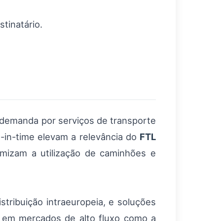
tinatário.
 demanda por serviços de transporte
-in-time elevam a relevância do
FTL
timizam a utilização de caminhões e
stribuição intraeuropeia, e soluções
e em mercados de alto fluxo como a