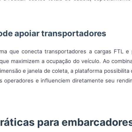
de apoiar transportadores
ma que conecta transportadores a cargas FTL e 
s que maximizem a ocupação do veículo. Ao combin
 dimensão e janela de coleta, a plataforma possibili
es operadores e influenciem diretamente seu rendi
áticas para embarcadores