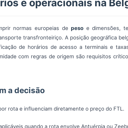
ios e operacionais na Bél
mprir normas europeias de
peso
e dimensões, t
ansporte transfronteiriço. A posição geográfica be
ficação de horários de acesso a terminais e taxas
dade com regras de origem são requisitos críti
am a decisão
or rota e influenciam diretamente o preço do FTL.
 aplicáveis quando a rota envolve Antuérpia ou Zeeb