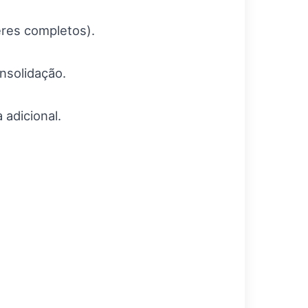
eres completos).
nsolidação.
adicional.