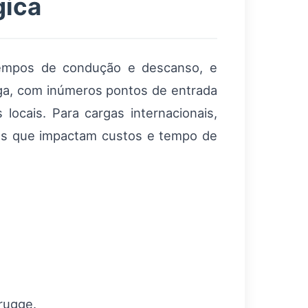
gica
empos de condução e descanso, e
lga, com inúmeros pontos de entrada
 locais. Para cargas internacionais,
cos que impactam custos e tempo de
rugge.