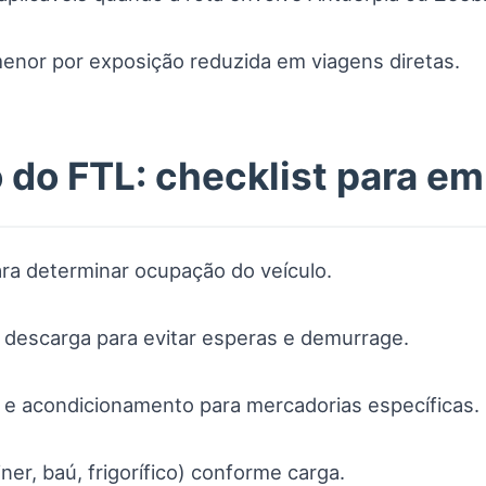
nor por exposição reduzida em viagens diretas.
 do FTL: checklist para e
ara determinar ocupação do veículo.
 descarga para evitar esperas e demurrage.
a e acondicionamento para mercadorias específicas.
ner, baú, frigorífico) conforme carga.