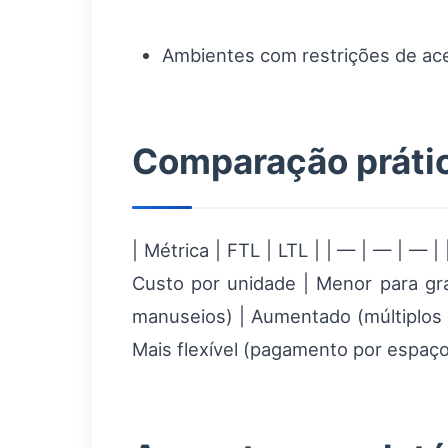
Ambientes com restrições de ac
Comparação prátic
| Métrica | FTL | LTL | | — | — | — |
Custo por unidade | Menor para gr
manuseios) | Aumentado (múltiplos p
Mais flexível (pagamento por espaço