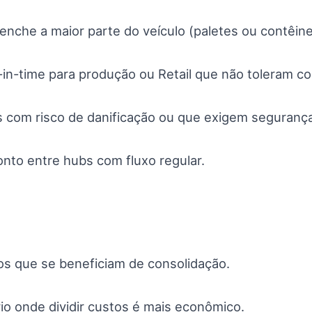
nche a maior parte do veículo (paletes ou contêin
in-time para produção ou Retail que não toleram co
 com risco de danificação ou que exigem segurança 
onto entre hubs com fluxo regular.
 que se beneficiam de consolidação.
rio onde dividir custos é mais econômico.