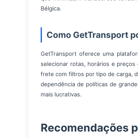
Bélgica.
Como GetTransport po
GetTransport oferece uma platafor
selecionar rotas, horários e preço
frete com filtros por tipo de carga,
dependência de políticas de grand
mais lucrativas.
Recomendações pr