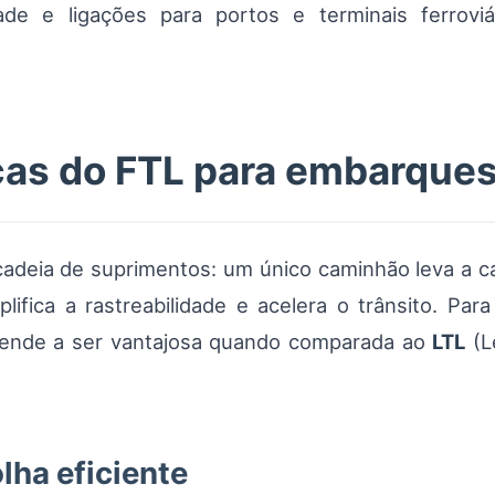
de e ligações para portos e terminais ferroviár
cas do FTL para embarques
adeia de suprimentos: um único caminhão leva a ca
plifica a rastreabilidade e acelera o trânsito. Pa
o tende a ser vantajosa quando comparada ao
LTL
(L
lha eficiente