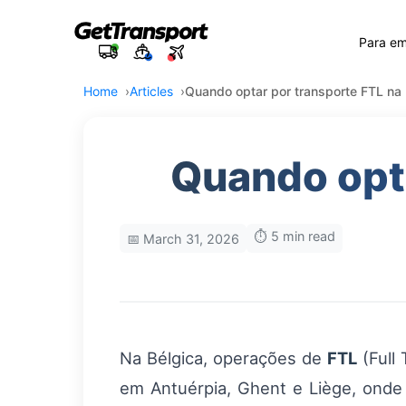
Para e
Home
Articles
Quando optar por transporte FTL na 
Quando opta
⏱️ 5 min read
📅 March 31, 2026
Na Bélgica, operações de
FTL
(Full 
em Antuérpia, Ghent e Liège, onde