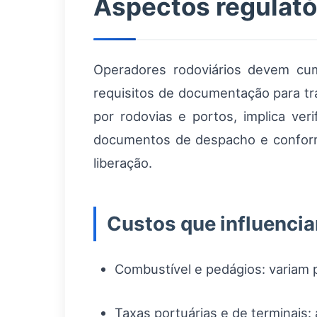
Aspectos regulatór
Operadores rodoviários devem cu
requisitos de documentação para tr
por rodovias e portos, implica veri
documentos de despacho e conformi
liberação.
Custos que influenci
Combustível e pedágios: variam p
Taxas portuárias e de terminais: