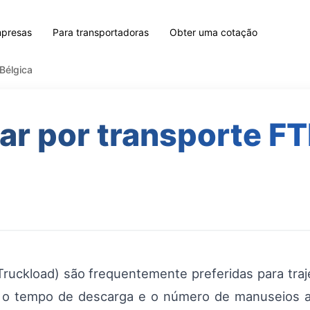
mpresas
Para transportadoras
Obter uma cotação
Bélgica
r por transporte FT
Truckload) são frequentemente preferidas para traje
 o tempo de descarga e o número de manuseios a