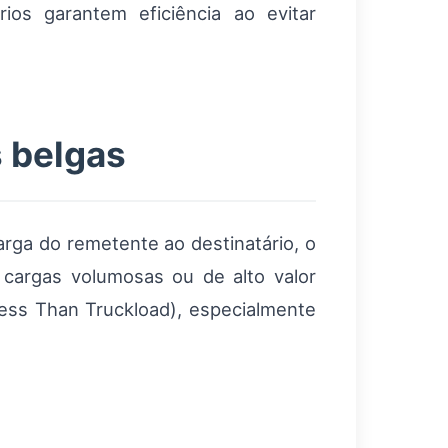
ios garantem eficiência ao evitar
 belgas
rga do remetente ao destinatário, o
ra cargas volumosas ou de alto valor
ess Than Truckload), especialmente