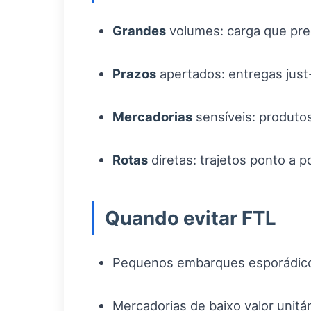
Grandes
volumes: carga que pree
Prazos
apertados: entregas just-
Mercadorias
sensíveis: produtos
Rotas
diretas: trajetos ponto a p
Quando evitar FTL
Pequenos embarques esporádicos
Mercadorias de baixo valor unitá