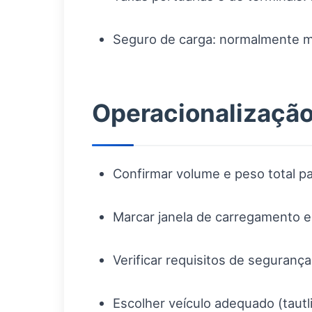
Seguro de carga: normalmente me
Operacionalização
Confirmar volume e peso total p
Marcar janela de carregamento e
Verificar requisitos de seguranç
Escolher veículo adequado (tautli