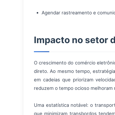
Agendar rastreamento e comunica
Impacto no setor d
O crescimento do comércio eletrôni
direto. Ao mesmo tempo, estratégia
em cadeias que priorizam velocidad
reduzem o tempo ocioso melhoram m
Uma estatística notável: o transpor
que minimizam transbordos tendem 