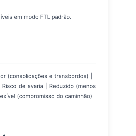
níveis em modo FTL padrão.
ior (consolidações e transbordos) | |
 Risco de avaria | Reduzido (menos
flexível (compromisso do caminhão) |