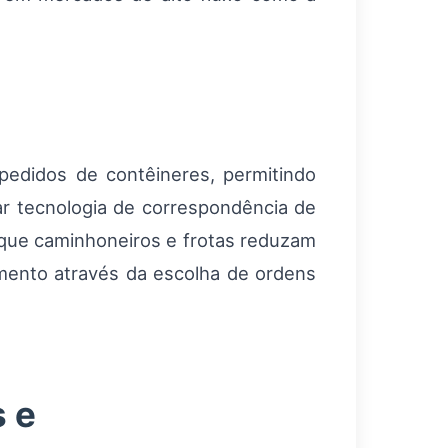
pedidos de contêineres, permitindo
ar tecnologia de correspondência de
ta que caminhoneiros e frotas reduzam
mento através da escolha de ordens
 e