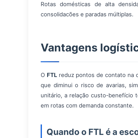
Rotas domésticas de alta densida
consolidacões e paradas múltiplas.
Vantagens logísti
O
FTL
reduz pontos de contato na c
que diminui o risco de avarias, sim
unitário, a relação custo-benefíci
em rotas com demanda constante.
Quando o FTL é a esco