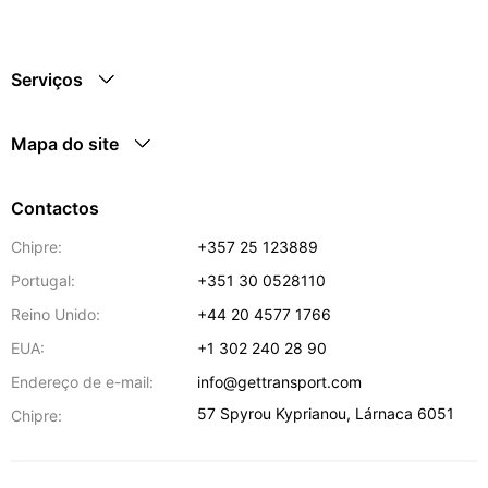
Serviços
Mapa do site
Contactos
Chipre:
+357 25 123889
Portugal:
+351 30 0528110
Reino Unido:
+44 20 4577 1766
EUA:
+1 302 240 28 90
Endereço de e-mail:
info@gettransport.com
57 Spyrou Kyprianou
,
Lárnaca
6051
Chipre: