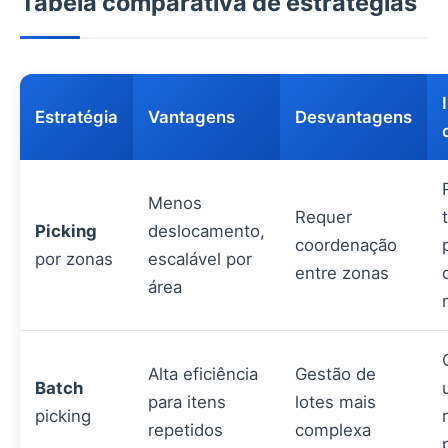
Tabela comparativa de estratégias
Estratégia
Vantagens
Desvantagens
Menos
Requer
Picking
deslocamento,
coordenação
por zonas
escalável por
entre zonas
área
Alta eficiência
Gestão de
Batch
para itens
lotes mais
picking
repetidos
complexa