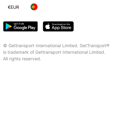
€
EUR
© Gettransport International Limited. GetTransport®
is trademark of Gettransport International Limited.
All rights reserved.