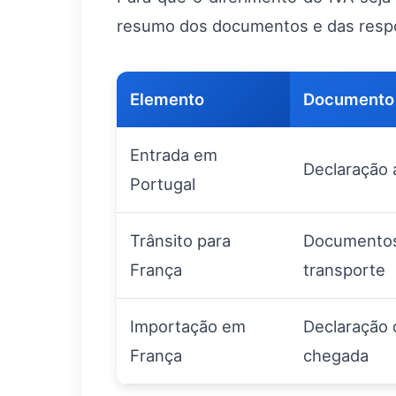
resumo dos documentos e das respon
Elemento
Documento 
Entrada em
Declaração 
Portugal
Trânsito para
Documentos 
França
transporte
Importação em
Declaração 
França
chegada