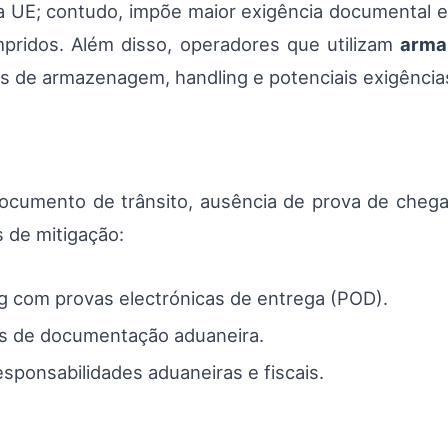
ira UE; contudo, impõe maior exigência documental 
ridos. Além disso, operadores que utilizam
arma
s de armazenagem, handling e potenciais exigências
 documento de trânsito, ausência de prova de chega
 de mitigação:
g com provas electrónicas de entrega (POD).
as de documentação aduaneira.
sponsabilidades aduaneiras e fiscais.