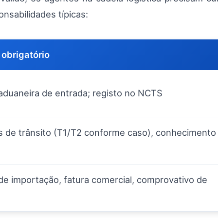
sabilidades típicas:
obrigatório
aduaneira de entrada; registo no NCTS
de trânsito (T1/T2 conforme caso), conhecimento
de importação, fatura comercial, comprovativo de