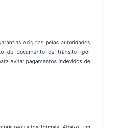
arantias exigidas pelas autoridades
nto do documento de trânsito (por
ara evitar pagamentos indevidos de
mprir requisitos formais. Abaixo, um