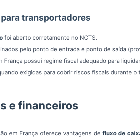
 para transportadores
o
foi aberto corretamente no NCTS.
nados pelo ponto de entrada e ponto de saída (prov
 França possui regime fiscal adequado para liquida
ando exigidas para cobrir riscos fiscais durante o t
s e financeiros
ação em França oferece vantagens de
fluxo de caix