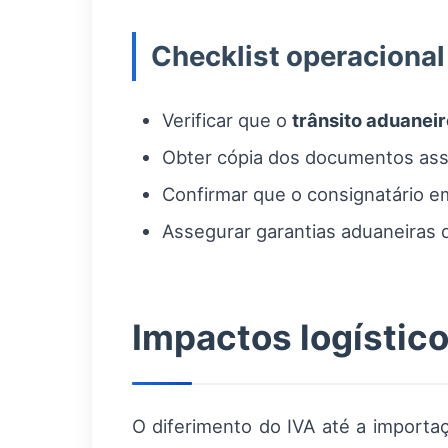
Checklist operacional
Verificar que o
trânsito aduaneir
Obter cópia dos documentos assi
Confirmar que o consignatário em
Assegurar garantias aduaneiras qu
Impactos logístico
O diferimento do IVA até a import