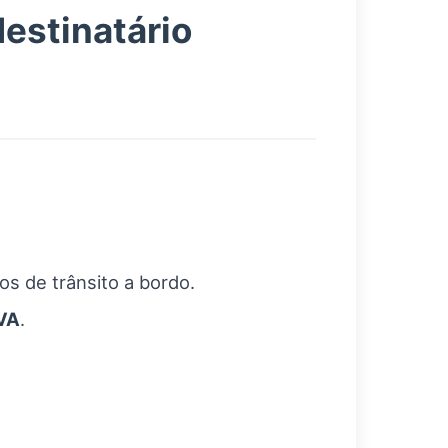
destinatário
os de trânsito a bordo.
VA
.