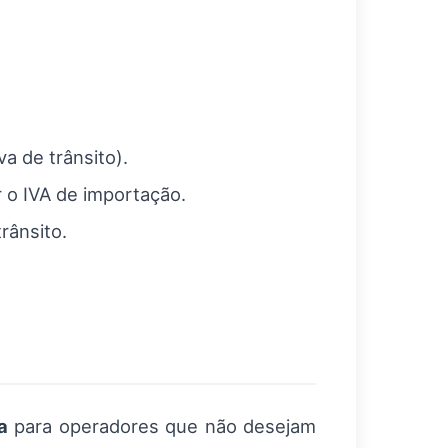
a de trânsito).
r o IVA de importação.
rânsito.
a
para operadores que não desejam