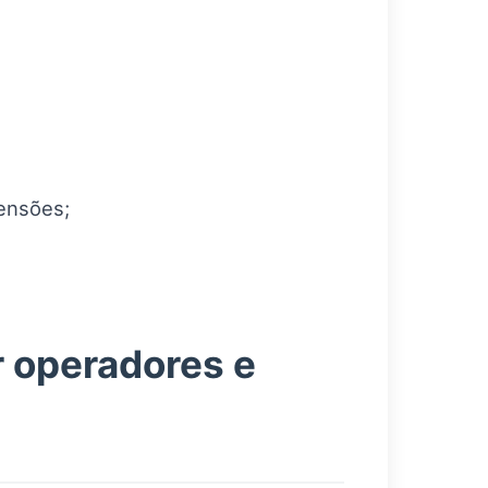
mensões;
 operadores e