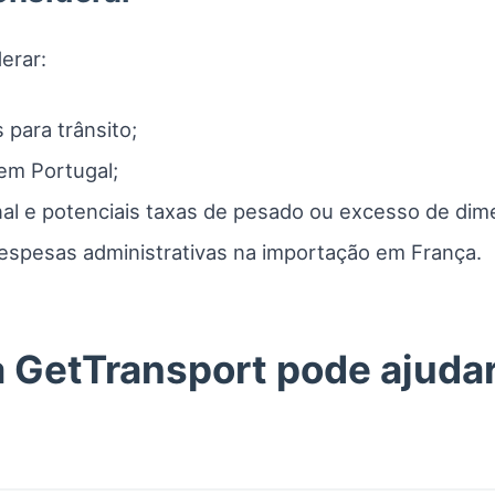
erar:
 para trânsito;
em Portugal;
nal e potenciais taxas de pesado ou excesso de di
espesas administrativas na importação em França.
 GetTransport pode ajudar