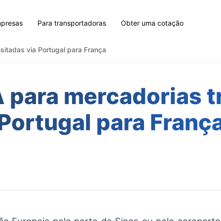
mpresas
Para transportadoras
Obter uma cotação
sitadas via Portugal para França
 para mercadorias t
Portugal para Franç