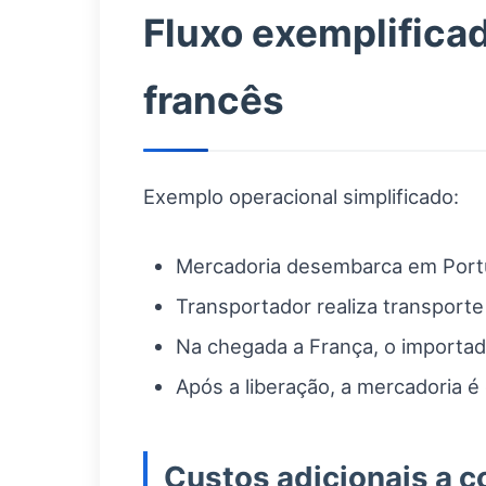
Fluxo exemplificad
francês
Exemplo operacional simplificado:
Mercadoria desembarca em Portug
Transportador realiza transporte
Na chegada a França, o importad
Após a liberação, a mercadoria é 
Custos adicionais a c