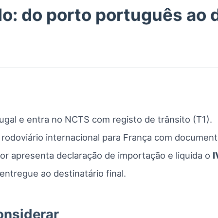
o: do porto português ao 
al e entra no NCTS com registo de trânsito (T1).
 rodoviário internacional para França com document
or apresenta declaração de importação e liquida o
I
entregue ao destinatário final.
onsiderar