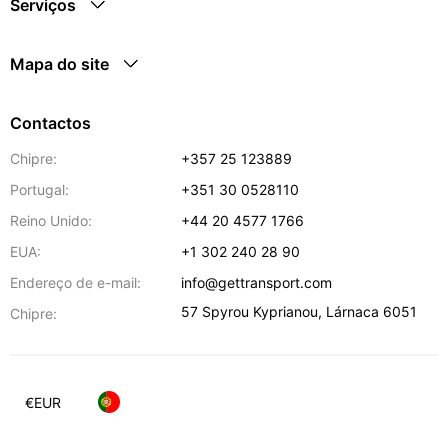
Serviços
Mapa do site
Contactos
Chipre:
+357 25 123889
Portugal:
+351 30 0528110
Reino Unido:
+44 20 4577 1766
EUA:
+1 302 240 28 90
Endereço de e-mail:
info@gettransport.com
57 Spyrou Kyprianou
,
Lárnaca
6051
Chipre:
€
EUR