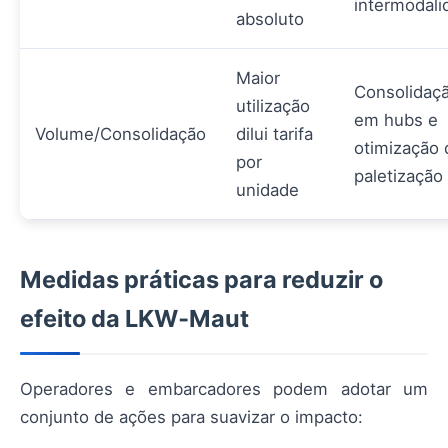
intermodali
absoluto
Maior
Consolidaç
utilização
em hubs e
Volume/Consolidação
dilui tarifa
otimização 
por
paletização
unidade
Medidas práticas para reduzir o
efeito da LKW‑Maut
Operadores e embarcadores podem adotar um
conjunto de ações para suavizar o impacto: