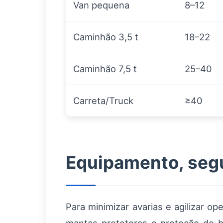
Van pequena
8–12
Caminhão 3,5 t
18–22
Caminhão 7,5 t
25–40
Carreta/Truck
≥40
Equipamento, segu
Para minimizar avarias e agilizar op