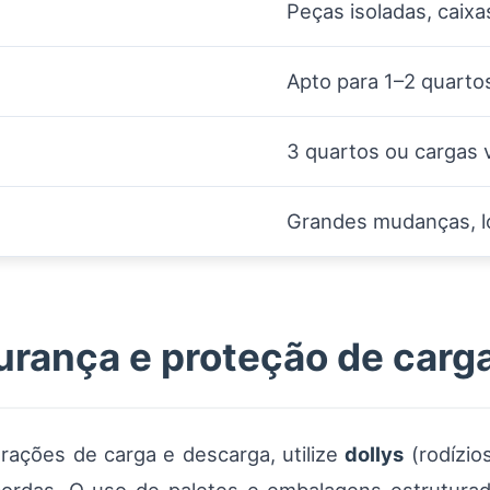
Peças isoladas, caixa
Apto para 1–2 quarto
3 quartos ou cargas
Grandes mudanças, lo
rança e proteção de carg
erações de carga e descarga, utilize
dollys
(rodízio