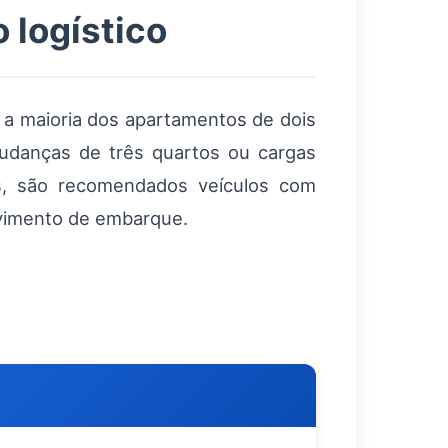
 logístico
a a maioria dos apartamentos de dois
danças de três quartos ou cargas
s, são recomendados veículos com
pavimento de embarque.