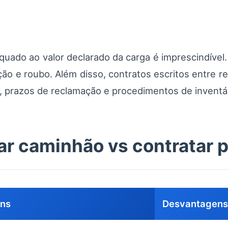
uado ao valor declarado da carga é imprescindível
ão e roubo. Além disso, contratos escritos entre 
e, prazos de reclamação e procedimentos de inventár
r caminhão vs contratar p
ns
Desvantagens