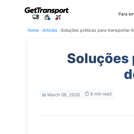
Para e
Home
Articles
Soluções práticas para transportar 
Soluções p
d
⏱️ 6 min read
📅 March 06, 2026