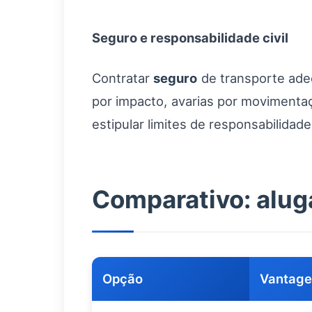
Seguro e responsabilidade civil
Contratar
seguro
de transporte adeq
por impacto, avarias por movimentaç
estipular limites de responsabilidad
Comparativo: aluga
Opção
Vantage