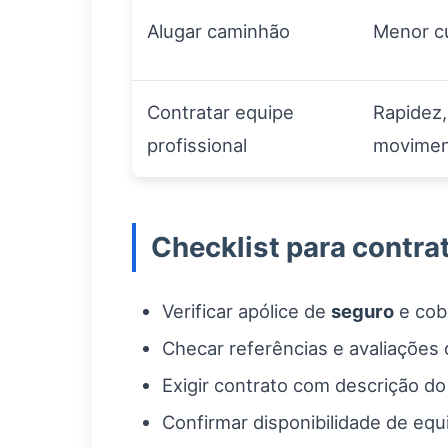
Alugar caminhão
Menor cu
Contratar equipe
Rapidez
profissional
movimen
Checklist para contra
Verificar apólice de
seguro
e cob
Checar referências e avaliações 
Exigir contrato com descrição do 
Confirmar disponibilidade de eq