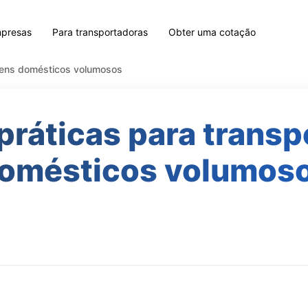
mpresas
Para transportadoras
Obter uma cotação
itens domésticos volumosos
ráticas para transp
omésticos volumos