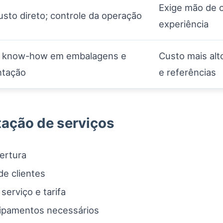
Exige mão de o
sto direto; controle da operação
experiência
, know-how em embalagens e
Custo mais alt
tação
e referências
tação de serviços
ertura
de clientes
serviço e tarifa
uipamentos necessários