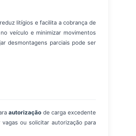
duz litígios e facilita a cobrança de
o no veículo e minimizar movimentos
ejar desmontagens parciais pode ser
para
autorização
de carga excedente
vagas ou solicitar autorização para