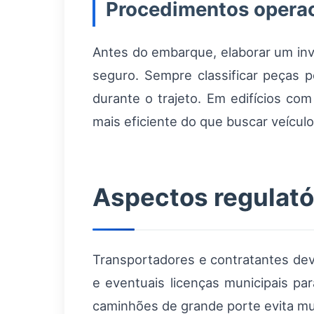
Procedimentos opera
Antes do embarque, elaborar um inven
seguro. Sempre classificar peças p
durante o trajeto. Em edifícios co
mais eficiente do que buscar veícu
Aspectos regulató
Transportadores e contratantes dev
e eventuais licenças municipais pa
caminhões de grande porte evita mul