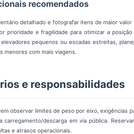
cionais recomendados
tário detalhado e fotografar itens de maior valor re
or prioridade e fragilidade para otimizar a posiçã
m elevadores pequenos ou escadas estreitas, plan
los menores com mais viagens.
rios e responsabilidades
em observar limites de peso por eixo, exigências 
ra carregamento/descarga em via pública. Reservar 
tas e atrasos operacionais.