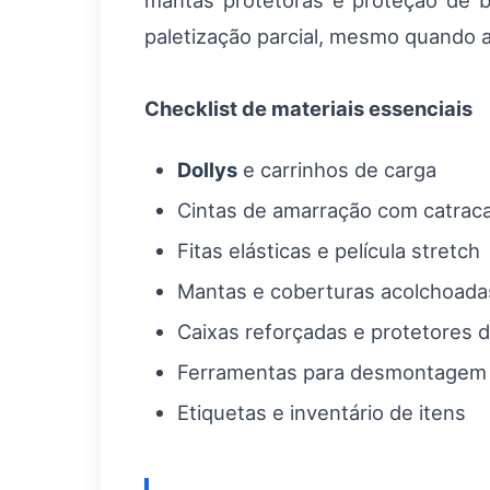
mantas protetoras e proteção de 
paletização parcial, mesmo quando a
Checklist de materiais essenciais
Dollys
e carrinhos de carga
Cintas de amarração com catrac
Fitas elásticas e película stretch
Mantas e coberturas acolchoada
Caixas reforçadas e protetores 
Ferramentas para desmontagem
Etiquetas e inventário de itens