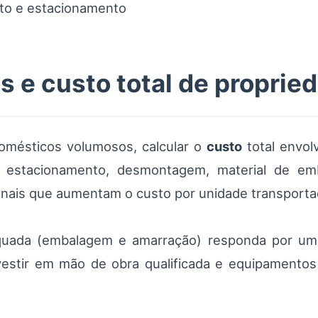
to e estacionamento
s e custo total de proprie
domésticos volumosos, calcular o
custo
total envol
 estacionamento, desmontagem, material de em
nais que aumentam o custo por unidade transportada
uada (embalagem e amarração) responda por uma 
vestir em mão de obra qualificada e equipamentos 