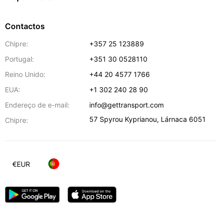
Contactos
Chipre:
+357 25 123889
Portugal:
+351 30 0528110
Reino Unido:
+44 20 4577 1766
EUA:
+1 302 240 28 90
Endereço de e-mail:
info@gettransport.com
57 Spyrou Kyprianou
,
Lárnaca
6051
Chipre:
€
EUR