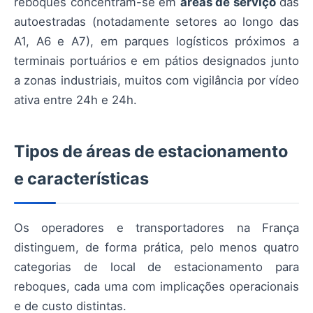
reboques concentram-se em
áreas de serviço
das
autoestradas (notadamente setores ao longo das
A1, A6 e A7), em parques logísticos próximos a
terminais portuários e em pátios designados junto
a zonas industriais, muitos com vigilância por vídeo
ativa entre 24h e 24h.
Tipos de áreas de estacionamento
e características
Os operadores e transportadores na França
distinguem, de forma prática, pelo menos quatro
categorias de local de estacionamento para
reboques, cada uma com implicações operacionais
e de custo distintas.