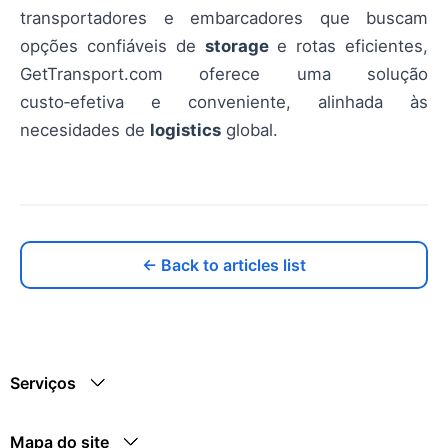
transportadores e embarcadores que buscam
opções confiáveis de
storage
e rotas eficientes,
GetTransport.com oferece uma solução
custo‑efetiva e conveniente, alinhada às
necesidades de
logistics
global.
← Back to articles list
Serviços
Mapa do site