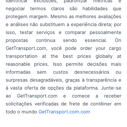
identificar exclusões, padronizar métricas e
negociar termos claros são habilidades que
protegem margem. Mesmo as melhores avaliações
e análises não substituem a experiência direta; por
isso, testar serviços e comparar pessoalmente
propostas continua sendo essencial. On
GetTransport.com, você pode order your cargo
transportation at the best prices globally at
reasonable prices. Isso permite decisões mais
informadas sem custos desnecessários ou
surpresas desagradáveis, graças à transparência e
à vasta oferta de opções da plataforma. Junte-se
ao GetTransport.com e comece a receber
solicitações verificadas de frete de contêiner em
todo o mundo
GetTransport.com.com