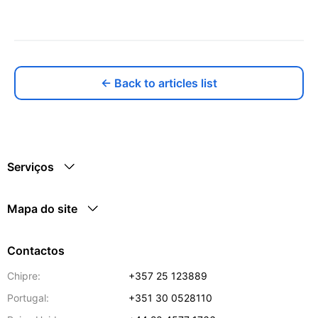
← Back to articles list
Serviços
Mapa do site
Contactos
Chipre:
+357 25 123889
Portugal:
+351 30 0528110