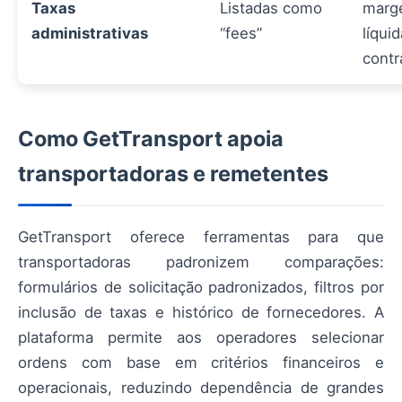
Taxas
Listadas como
marg
administrativas
“fees”
líqui
contr
Como GetTransport apoia
transportadoras e remetentes
GetTransport oferece ferramentas para que
transportadoras padronizem comparações:
formulários de solicitação padronizados, filtros por
inclusão de taxas e histórico de fornecedores. A
plataforma permite aos operadores selecionar
ordens com base em critérios financeiros e
operacionais, reduzindo dependência de grandes