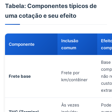
Tabela: Componentes típicos de
uma cotação e seu efeito
Inclusão
Efeit
Componente
comum
comp
Base
comp
Frete por
Frete base
não r
km/contêiner
cust
extra
Às vezes
Pode