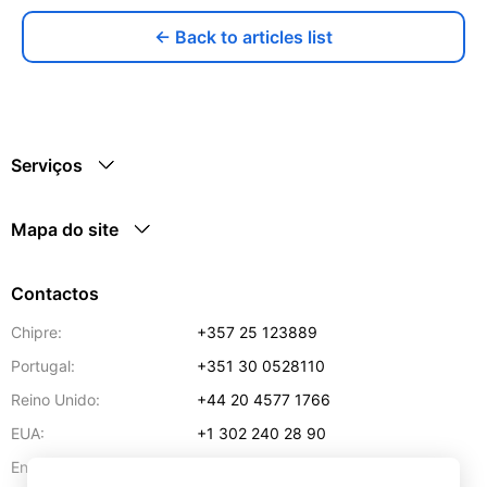
← Back to articles list
Serviços
Mapa do site
Contactos
Chipre:
+357 25 123889
Portugal:
+351 30 0528110
Reino Unido:
+44 20 4577 1766
EUA:
+1 302 240 28 90
Endereço de e-mail:
info@gettransport.com