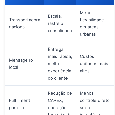
Menor
Escala,
Transportadora
flexibilidade
rastreio
nacional
em áreas
consolidado
urbanas
Entrega
mais rápida,
Custos
Mensageiro
melhor
unitários mais
local
experiência
altos
do cliente
Redução de
Menos
Fulfillment
CAPEX,
controle direto
parceiro
operação
sobre
terceirizada
inventário