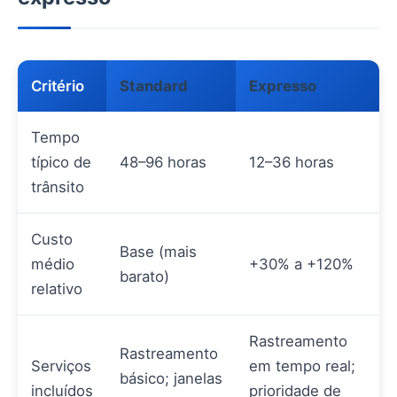
Critério
Standard
Expresso
Tempo
típico de
48–96 horas
12–36 horas
trânsito
Custo
Base (mais
médio
+30% a +120%
barato)
relativo
Rastreamento
Rastreamento
Serviços
em tempo real;
básico; janelas
incluídos
prioridade de