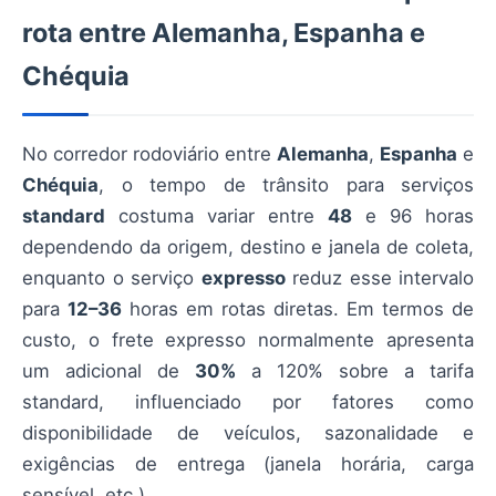
rota entre Alemanha, Espanha e
Chéquia
No corredor rodoviário entre
Alemanha
,
Espanha
e
Chéquia
, o tempo de trânsito para serviços
standard
costuma variar entre
48
e 96 horas
dependendo da origem, destino e janela de coleta,
enquanto o serviço
expresso
reduz esse intervalo
para
12–36
horas em rotas diretas. Em termos de
custo, o frete expresso normalmente apresenta
um adicional de
30%
a 120% sobre a tarifa
standard, influenciado por fatores como
disponibilidade de veículos, sazonalidade e
exigências de entrega (janela horária, carga
sensível, etc.).