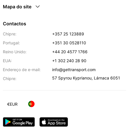
Mapa do site
Contactos
Chipre:
+357 25 123889
Portugal:
+351 30 0528110
Reino Unido:
+44 20 4577 1766
EUA:
+1 302 240 28 90
Endereço de e-mail:
info@gettransport.com
57 Spyrou Kyprianou
,
Lárnaca
6051
Chipre:
€
EUR