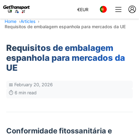
€
EUR
Home
Articles
Requisitos de embalagem espanhola para mercados da UE
Requisitos de embalagem
espanhola para mercados da
UE
📅 February 20, 2026
⏱️ 6 min read
Conformidade fitossanitária e