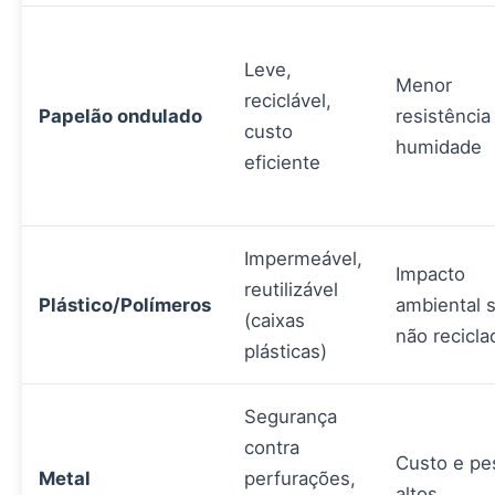
Leve,
Menor
reciclável,
Papelão ondulado
resistência
custo
humidade
eficiente
Impermeável,
Impacto
reutilizável
Plástico/Polímeros
ambiental 
(caixas
não recicla
plásticas)
Segurança
contra
Custo e pe
Metal
perfurações,
altos