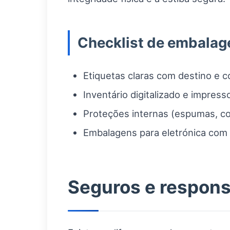
Checklist de embala
Etiquetas claras com destino e 
Inventário digitalizado e impress
Proteções internas (espumas, co
Embalagens para eletrónica com i
Seguros e respons