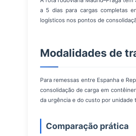
A rota rodoviária Madrid–Praga te
a 5 dias para cargas completas e
logísticos nos pontos de consolidaç
Modalidades de tr
Para remessas entre Espanha e Rep
consolidação de carga em contêiner
da urgência e do custo por unidade 
Comparação prática