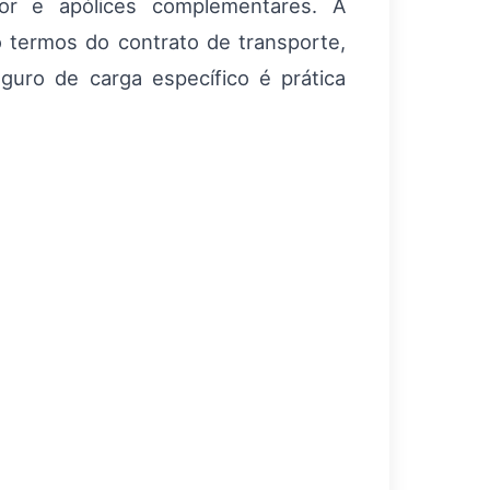
dor e apólices complementares. A
 termos do contrato de transporte,
eguro de carga específico é prática