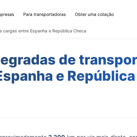
mpresas
Para transportadoras
Obter uma cotação
de cargas entre Espanha e República Checa
tegradas de transpor
Espanha e Repúblic