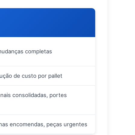
mudanças completas
ção de custo por pallet
nais consolidadas, portes
as encomendas, peças urgentes