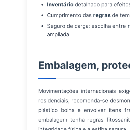
Inventário
detalhado para efeit
Cumprimento das
regras
de temp
Seguro de carga: escolha entre
ampliada.
Embalagem, proteç
Movimentações internacionais ex
residenciais, recomenda-se desmont
plástico bolha e envolver itens 
embalagem tenha regras fitossanitá
integridade física e a estiba segura.