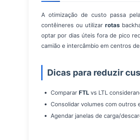
A otimização de custo passa pel
contêineres ou utilizar
rotas
backha
optar por dias úteis fora de pico 
camião e intercâmbio em centros de 
Dicas para reduzir cu
Comparar
FTL
vs LTL consideran
Consolidar volumes com outros e
Agendar janelas de carga/descarg