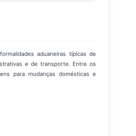
rmalidades aduaneiras típicas de
trativas e de transporte. Entre os
ns para mudanças domésticas e