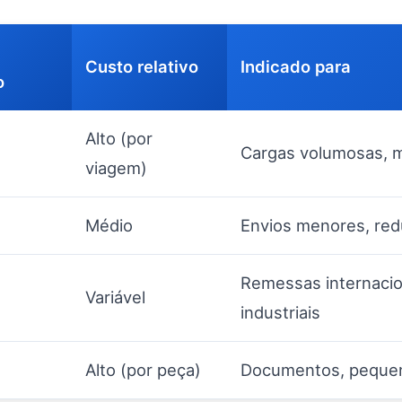
Custo relativo
Indicado para
o
Alto (por
Cargas volumosas, 
viagem)
Médio
Envios menores, redu
Remessas internacio
Variável
industriais
Alto (por peça)
Documentos, pequen