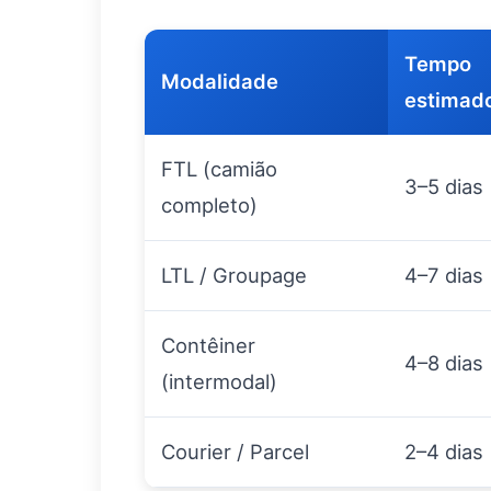
Tempo
Modalidade
estimad
FTL (camião
3–5 dias
completo)
LTL / Groupage
4–7 dias
Contêiner
4–8 dias
(intermodal)
Courier / Parcel
2–4 dias