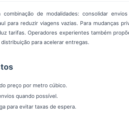
a combinação de modalidades: consolidar envios
ul para reduzir viagens vazias. Para mudanças pri
reduz tarifas. Operadores experientes também pro
distribuição para acelerar entregas.
stos
do preço por metro cúbico.
nvios quando possível.
a para evitar taxas de espera.