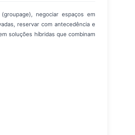
 (groupage), negociar espaços em
vadas, reservar com antecedência e
põem soluções híbridas que combinam