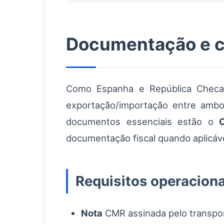
Documentação e c
Como Espanha e República Checa 
exportação/importação entre ambos
documentos essenciais estão o
documentação fiscal quando aplicável
Requisitos operaciona
Nota
CMR assinada pelo transpor