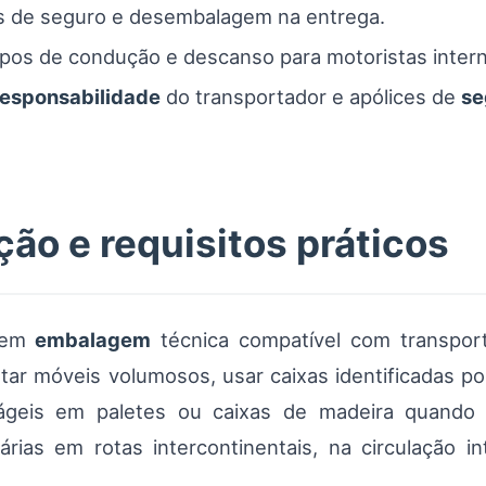
os de seguro e desembalagem na entrega.
os de condução e descanso para motoristas intern
responsabilidade
do transportador e apólices de
se
ão e requisitos práticos
igem
embalagem
técnica compatível com transport
ar móveis volumosos, usar caixas identificadas p
frágeis em paletes ou caixas de madeira quando
rias em rotas intercontinentais, na circulação i