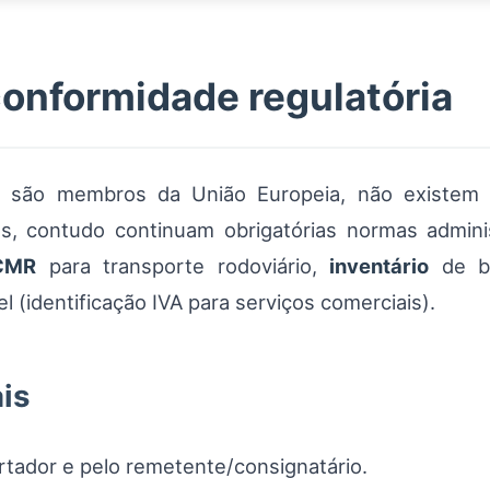
onformidade regulatória
são membros da União Europeia, não existem fo
, contudo continuam obrigatórias normas adminis
CMR
para transporte rodoviário,
inventário
de be
 (identificação IVA para serviços comerciais).
is
tador e pelo remetente/consignatário.