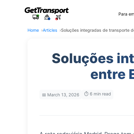
Para e
Home
Articles
Soluções integradas de transporte 
Soluções in
entre 
⏱️ 6 min read
📅 March 13, 2026