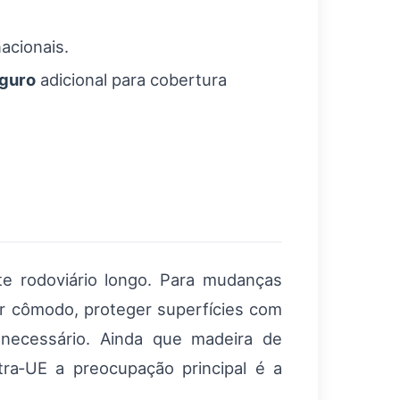
acionais.
guro
adicional para cobertura
e rodoviário longo. Para mudanças
or cômodo, proteger superfícies com
 necessário. Ainda que madeira de
ntra‑UE a preocupação principal é a