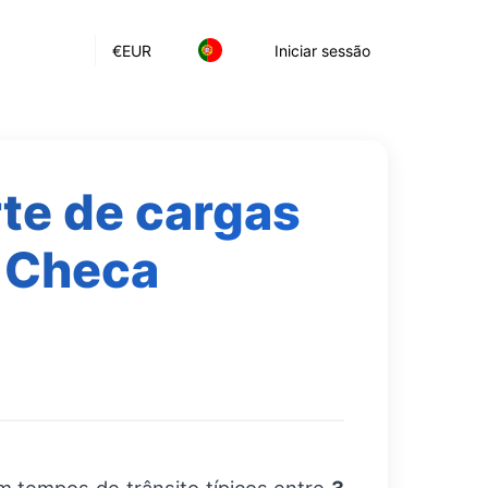
€
EUR
Iniciar sessão
te de cargas
a Checa