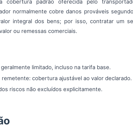
 a cobertura padrão oferecida pelo transporta
rtador normalmente cobre danos prováveis segundo
alor integral dos bens; por isso, contratar um s
alor ou remessas comerciais.
geralmente limitado, incluso na tarifa base.
 remetente: cobertura ajustável ao valor declarado.
 dos riscos não excluídos explicitamente.
ão