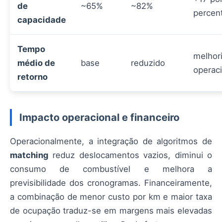
de
~65%
~82%
percen
capacidade
Tempo
melhor
médio de
base
reduzido
operaci
retorno
Impacto operacional e financeiro
Operacionalmente, a integração de algoritmos de
matching
reduz deslocamentos vazios, diminui o
consumo de combustível e melhora a
previsibilidade dos cronogramas. Financeiramente,
a combinação de menor custo por km e maior taxa
de ocupação traduz-se em margens mais elevadas