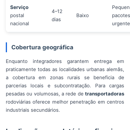
Serviço
Pequen
4–12
postal
Baixo
pacotes
dias
nacional
urgent
Cobertura geográfica
Enquanto integradores garantem entrega em
praticamente todas as localidades urbanas alemãs,
a cobertura em zonas rurais se beneficia de
parcerias locais e subcontratação. Para cargas
pesadas ou volumosas, a rede de
transportadoras
rodoviárias oferece melhor penetração em centros
industriais secundários.