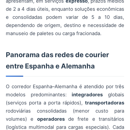
apresentam, em serviços
expresso
, prazos médios
de 2 a 4 dias úteis, enquanto soluções econômicas
e consolidadas podem variar de 5 a 10 dias,
dependendo de origem, destino e necessidade de
manuseio de paletes ou carga fracionada.
Panorama das redes de courier
entre Espanha e Alemanha
O corredor Espanha–Alemanha é atendido por três
modelos predominantes:
integradores
globais
(serviços porta a porta rápidos),
transportadoras
rodoviárias consolidadas (menor custo para
volumes) e
operadores
de frete e transitários
(logística multimodal para cargas especiais). Cada