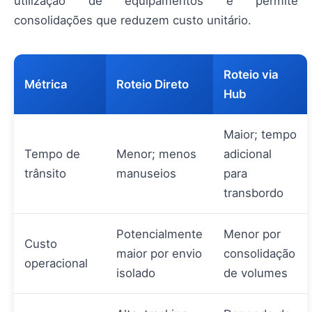
utilização de equipamentos e permite
consolidações que reduzem custo unitário.
Roteio via
Métrica
Roteio Direto
Hub
Maior; tempo
Tempo de
Menor; menos
adicional
trânsito
manuseios
para
transbordo
Potencialmente
Menor por
Custo
maior por envio
consolidação
operacional
isolado
de volumes