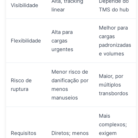
Alta, tracking
Depende do
Visibilidade
linear
TMS do hub
Melhor para
Alta para
cargas
Flexibilidade
cargas
padronizadas
urgentes
e volumes
Menor risco de
Maior, por
Risco de
danificação por
múltiplos
ruptura
menos
transbordos
manuseios
Mais
complexos;
Requisitos
Diretos; menos
exigem