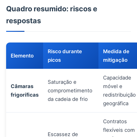
Quadro resumido: riscos e
respostas
Risco durante
Medida de
Elemento
picos
mitigação
Capacidade
Saturação e
Câmaras
móvel e
comprometimento
frigoríficas
redistribuição
da cadeia de frio
geográfica
Contratos
flexíveis com
Escassez de