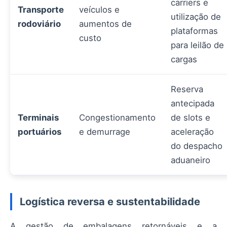
carriers e
Transporte
veículos e
utilização de
rodoviário
aumentos de
plataformas
custo
para leilão de
cargas
Reserva
antecipada
Terminais
Congestionamento
de slots e
portuários
e demurrage
aceleração
do despacho
aduaneiro
Logística reversa e sustentabilidade
A gestão de embalagens retornáveis e a