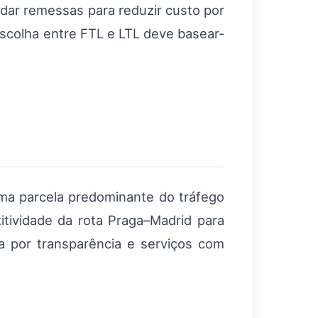
dar remessas para reduzir custo por
escolha entre FTL e LTL deve basear-
ma parcela predominante do tráfego
tividade da rota Praga–Madrid para
ia por transparência e serviços com