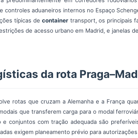
a predominantemente em corredores rodoviários e
de controles aduaneiros internos no Espaço Schenge
ções típicas de
container
transport, os principais 
 restrições de acesso urbano em Madrid, e janelas
gísticas da rota Praga–Mad
olve rotas que cruzam a Alemanha e a França quan
modais que transferem carga para o modal ferroviá
o e conjuntos com tração adequada são preferívei
adas exigem planeamento prévio para autorizações 