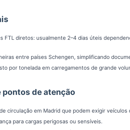
is
s FTL diretos: usualmente 2–4 dias úteis dependen
neiras entre países Schengen, simplificando docum
to por tonelada em carregamentos de grande volu
 e pontos de atenção
de circulação em Madrid que podem exigir veículos
ança para cargas perigosas ou sensíveis.