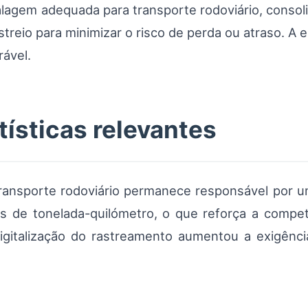
agem adequada para transporte rodoviário, consoli
streio para minimizar o risco de perda ou atraso. A 
rável.
tísticas relevantes
ransporte rodoviário permanece responsável por u
s de tonelada-quilómetro, o que reforça a competi
digitalização do rastreamento aumentou a exigênc