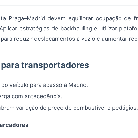
a Praga–Madrid devem equilibrar ocupação de fr
plicar estratégias de backhauling e utilizar platafo
para reduzir deslocamentos a vazio e aumentar rece
 para transportadores
 do veículo para acesso a Madrid.
arga com antecedência.
 cubram variação de preço de combustível e pedágios.
barcadores