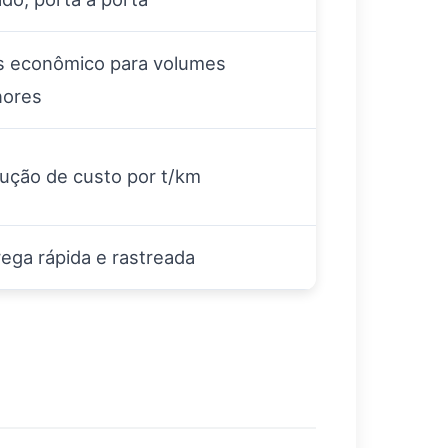
s econômico para volumes
ores
ução de custo por t/km
rega rápida e rastreada