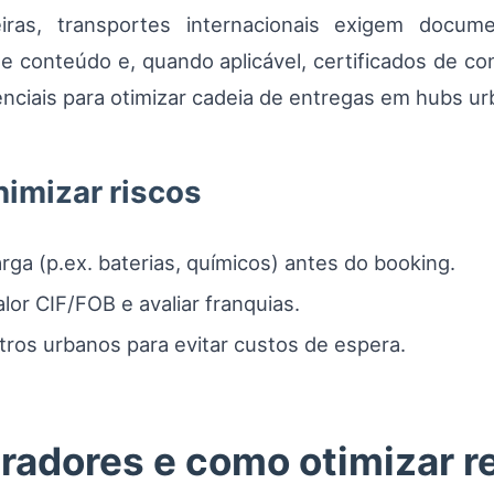
ras, transportes internacionais exigem docu
a de conteúdo e, quando aplicável, certificados de c
nciais para otimizar cadeia de entregas em hubs ur
nimizar riscos
arga (p.ex. baterias, químicos) antes do booking.
or CIF/FOB e avaliar franquias.
tros urbanos para evitar custos de espera.
radores e como otimizar r