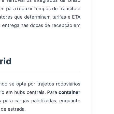
 ferroviários integrados da União
n para reduzir tempos de trânsito e
fatores que determinam tarifas e ETA
 de entrega nas docas de recepção em
rid
do se opta por trajetos rodoviários
rio em hubs centrais. Para
container
s para cargas paletizadas, enquanto
de estrada.