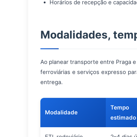
Horários de recepção e capacida
Modalidades, tem
Ao planear transporte entre Praga e
ferroviárias e serviços expresso pa
entrega.
Tempo
Modalidade
estimado
FTL rodoviário
2–4 dias ú