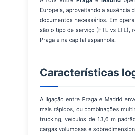
A rota entre
Praga
e
Madrid
oper
Europeia, aproveitando a ausência 
documentos necessários. Em opera
são o tipo de serviço (FTL vs LTL),
Praga e na capital espanhola.
Características lo
A ligação entre Praga e Madrid env
mais rápidos, ou combinações multi
trucking, veículos de 13,6 m padrã
cargas volumosas e sobredimension