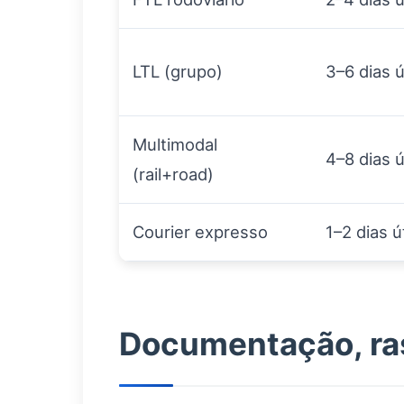
LTL (grupo)
3–6 dias ú
Multimodal
4–8 dias ú
(rail+road)
Courier expresso
1–2 dias ú
Documentação, ras