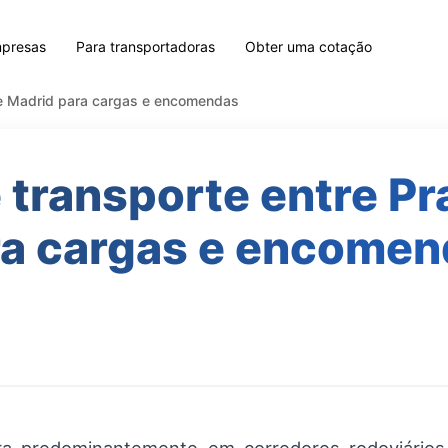
mpresas
Para transportadoras
Obter uma cotação
 e Madrid para cargas e encomendas
 transporte entre Pr
ra cargas e encomen