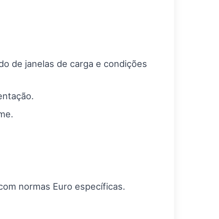
do de janelas de carga e condições
entação.
me.
 com normas Euro específicas.