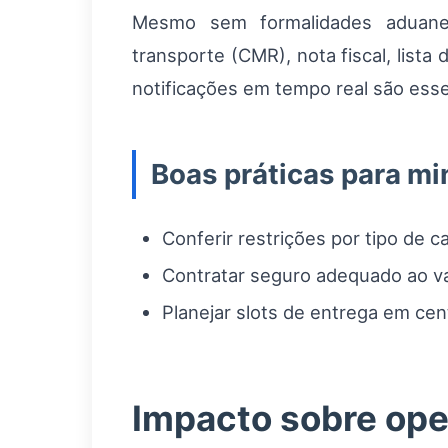
Mesmo sem formalidades aduanei
transporte (CMR), nota fiscal, list
notificações em tempo real são esse
Boas práticas para mi
Conferir restrições por tipo de c
Contratar seguro adequado ao val
Planejar slots de entrega em cen
Impacto sobre ope