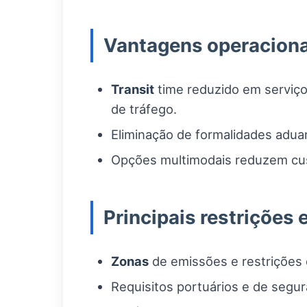
Vantagens operaciona
Transit
time reduzido em serviço
de tráfego.
Eliminação de formalidades adua
Opções multimodais reduzem cus
Principais restrições
Zonas
de emissões e restrições 
Requisitos portuários e de segur