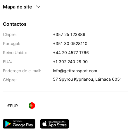
Mapa do site
Contactos
Chipre:
+357 25 123889
Portugal:
+351 30 0528110
Reino Unido:
+44 20 4577 1766
EUA:
+1 302 240 28 90
Endereço de e-mail:
info@gettransport.com
57 Spyrou Kyprianou
,
Lárnaca
6051
Chipre:
€
EUR