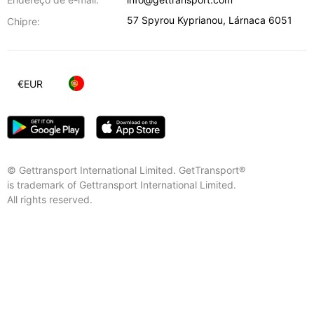
57 Spyrou Kyprianou
,
Lárnaca
6051
Chipre:
€
EUR
© Gettransport International Limited. GetTransport®
is trademark of Gettransport International Limited.
All rights reserved.