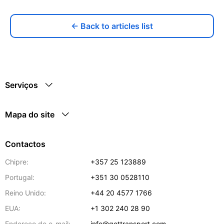
← Back to articles list
Serviços
Mapa do site
Contactos
Chipre:
+357 25 123889
Portugal:
+351 30 0528110
Reino Unido:
+44 20 4577 1766
EUA:
+1 302 240 28 90
Endereço de e-mail:
info@gettransport.com