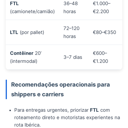
FTL
36–48
€1.000–
(camionete/camião)
horas
€2.200
72–120
LTL
(por pallet)
€80–€350
horas
Contêiner
20’
€600–
3–7 dias
(intermodal)
€1.200
Recomendações operacionais para
shippers e carriers
Para entregas urgentes, priorizar
FTL
com
roteamento direto e motoristas experientes na
rota Ibérica.