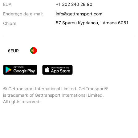
EUA:
+1 302 240 28 90
Endereço de e-mail:
info@gettransport.com
57 Spyrou Kyprianou
,
Lárnaca
6051
Chipre:
€
EUR
© Gettransport International Limited. GetTransport®
is trademark of Gettransport International Limited.
All rights reserved.