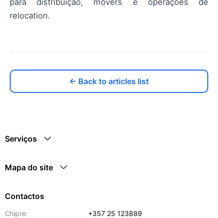
para distribuição, movers e operações de
relocation.
← Back to articles list
Serviços
Mapa do site
Contactos
Chipre:
+357 25 123889