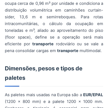
ocupa cerca de 0,96 m³ por unidade e condiciona a
distribuição volumétrica em caminhões curtain-
sider, 13,6 m e semirreboques. Para rotas
intracomunitárias, o cálculo da ocupação em
toneladas e m³, aliado ao aproveitamento do piso
(floor space), define se a operação será mais
eficiente por
transporte
rodoviário ou se vale a
pena consolidar cargas em
transporte
multimodal.
Dimensões, pesos e tipos de
paletes
As paletes mais usadas na Europa são a
EUR/EPAL
(1200 x 800 mm) e a palete 1200 x 1000 mm.