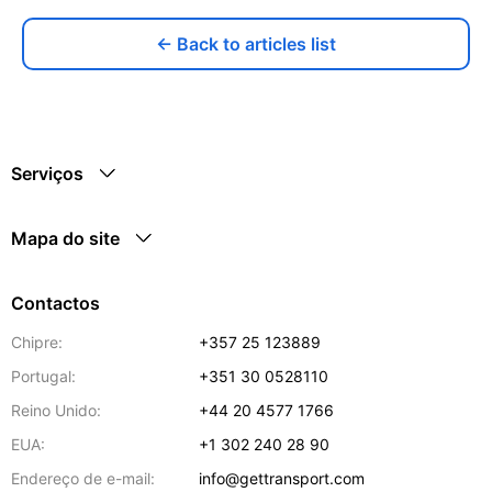
← Back to articles list
Serviços
Mapa do site
Contactos
Chipre:
+357 25 123889
Portugal:
+351 30 0528110
Reino Unido:
+44 20 4577 1766
EUA:
+1 302 240 28 90
Endereço de e-mail:
info@gettransport.com