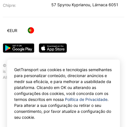
57 Spyrou Kyprianou
,
Lárnaca
6051
Chipre:
€
EUR
© Gettransport International Limited. GetTransport®
GetTransport usa cookies e tecnologias semelhantes
is trademark of Gettransport International Limited.
para personalizar conteúdo, direcionar anúncios e
All rights reserved.
medir sua eficácia, e para melhorar a usabilidade da
plataforma. Clicando em OK ou alterando as
configurações dos cookies, você concorda com os
termos descritos em nossa
Política de Privacidade
.
Para alterar a sua configuração ou retirar o seu
consentimento, por favor atualize a configuração do
seu cookie.