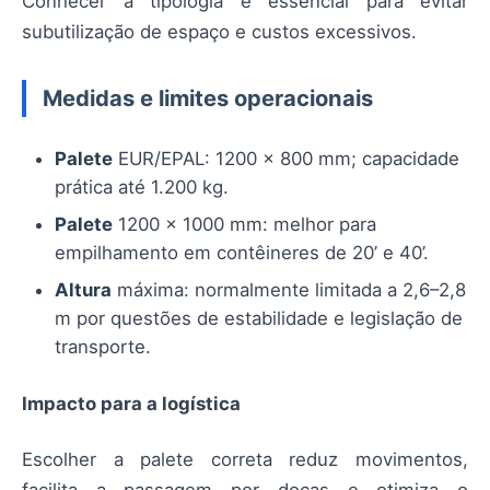
Conhecer a tipologia é essencial para evitar
subutilização de espaço e custos excessivos.
Medidas e limites operacionais
Palete
EUR/EPAL: 1200 x 800 mm; capacidade
prática até 1.200 kg.
Palete
1200 x 1000 mm: melhor para
empilhamento em contêineres de 20’ e 40’.
Altura
máxima: normalmente limitada a 2,6–2,8
m por questões de estabilidade e legislação de
transporte.
Impacto para a logística
Escolher a palete correta reduz movimentos,
facilita a passagem por docas e otimiza o