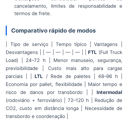
cancelamento, limites de responsabilidade e
termos de frete.
Comparativo rápido de modos
| Tipo de serviço | Tempo típico | Vantagens |
Desvantagens | | — | — | — | — | |
FTL
(Full Truck
Load) | 24–72 h | Menor manuseio, segurança,
previsibilidade | Custo mais alto para cargas
parciais | |
LTL
/ Rede de paletes | 48–96 h |
Economia por pallet, flexibilidade | Maior tempo e
risco de danos por transbordo | |
Intermodal
(rodoviário + ferroviário) | 72–120 h | Redução de
CO2, custo em distância longa | Necessidade de
transbordo e coordenação |