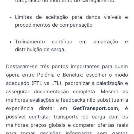
fotográfico no momento do carregamento.
Limites de aceitação para danos visíveis e
procedimentos de compensação.
Treinamento contínuo em amarração e
distribuição de carga.
Destacam-se três pontos importantes para quem
opera entre Polónia e Benelux: escolher o modo
adequado (FTL vs LTL), padronizar a paletização e
assegurar documentação completa. Mesmo as
melhores avaliações e feedbacks não substituem a
experiência direta; em
GetTransport.com
, é
possível contratar transporte de carga com os
melhores preços globais e comparar ofertas reais
para tomar decisões informadas sem gastos