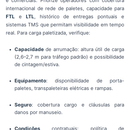
e comerciais. Priorize operadores com cobertura
internacional de rede de paletes, capacidade para
FTL
e
LTL
, histórico de entregas pontuais e
sistemas TMS que permitam visibilidade em tempo
real. Para carga paletizada, verifique:
Capacidade
de arrumação: altura útil de carga
(2,6–2,7 m para tráfego padrão) e possibilidade
de cintagem/estiva.
Equipamento
: disponibilidade de porta-
paletes, transpaleteiras elétricas e rampas.
Seguro
: cobertura cargo e cláusulas para
danos por manuseio.
Condições
contratuais: política de