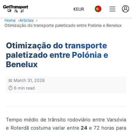
€
EUR
Home
Articles
Otimização do transporte paletizado entre Polónia e Benelux
Otimização do transporte
paletizado entre Polónia e
Benelux
📅 March 31, 2026
⏱️ 6 min read
Tempo médio de trânsito rodoviário entre Varsóvia
e Roterdã costuma variar entre
24
e 72 horas para