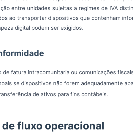
ação entre unidades sujeitas a regimes de IVA dis
dados ao transportar dispositivos que contenham in
mpeza digital podem ser exigidos.
onformidade
de fatura intracomunitária ou comunicações fiscais
soais se dispositivos não forem adequadamente ap
nsferência de ativos para fins contábeis.
 de fluxo operacional