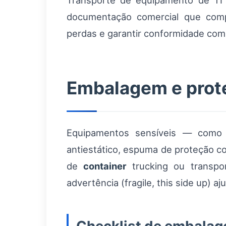
Transporte de equipamento de TI e
documentação comercial que co
perdas e garantir conformidade com 
Embalagem e prote
Equipamentos sensíveis — como 
antiestático, espuma de proteção c
de
container
trucking ou transpor
advertência (fragile, this side up) 