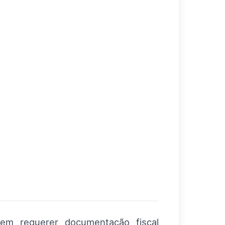
dem requerer documentação fiscal