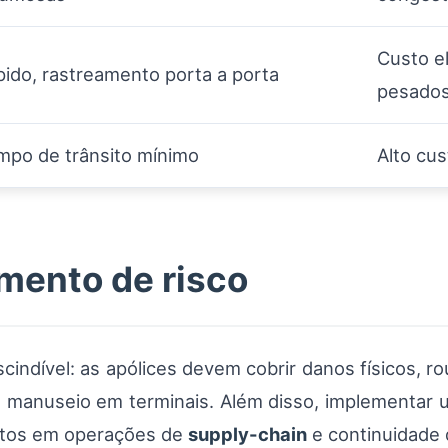
Custo e
ido, rastreamento porta a porta
pesado
mpo de trânsito mínimo
Alto cu
mento de risco
indível: as apólices devem cobrir danos físicos, ro
 manuseio em terminais. Além disso, implementar u
actos em operações de
supply-chain
e continuidade 