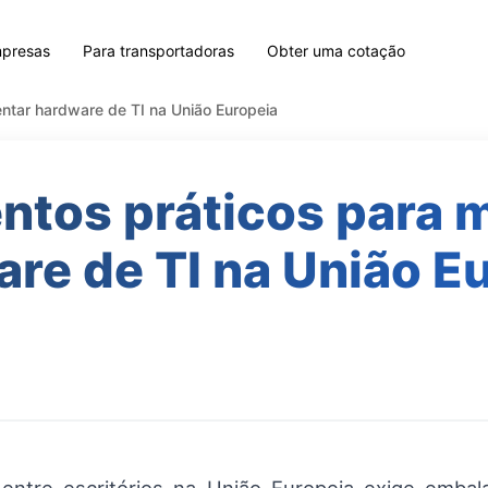
mpresas
Para transportadoras
Obter uma cotação
ntar hardware de TI na União Europeia
ntos práticos para 
re de TI na União E