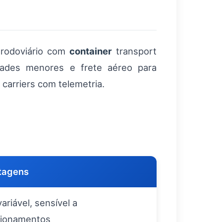
 rodoviário com
container
transport
dades menores e frete aéreo para
carriers com telemetria.
tagens
riável, sensível a
tionamentos