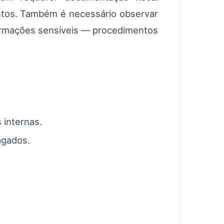
tintos. Também é necessário observar
formações sensíveis — procedimentos
 internas.
agados.