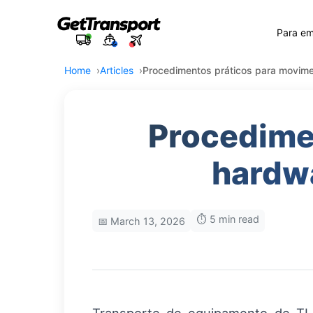
Para e
Home
Articles
Procedimentos práticos para movime
Procedime
hardwa
⏱️ 5 min read
📅 March 13, 2026