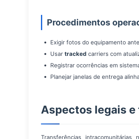
Procedimentos opera
Exigir fotos do equipamento ant
Usar
tracked
carriers com atual
Registrar ocorrências em sistema
Planejar janelas de entrega alin
Aspectos legais e 
Transferências intracomunitária