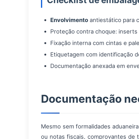
Checklist de embala
Envolvimento
antiestático para 
Proteção contra choque: insert
Fixação interna com cintas e pal
Etiquetagem com identificação d
Documentação anexada em envelop
Documentação nec
Mesmo sem formalidades aduaneiras 
ou notas fiscais, comprovantes de 