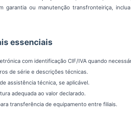
am garantia ou manutenção transfronteiriça, inclu
is essenciais
eletrónica com identificação CIF/IVA quando necessár
os de série e descrições técnicas.
e assistência técnica, se aplicável.
ura adequada ao valor declarado.
ara transferência de equipamento entre filiais.