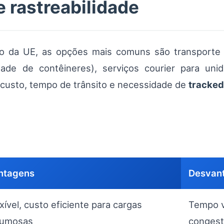
 rastreabilidade
tro da UE, as opções mais comuns são transporte
ade de contêineres), serviços courier para uni
 custo, tempo de trânsito e necessidade de
tracked
ntagens
Desvan
xível, custo eficiente para cargas
Tempo va
lumosas
conges