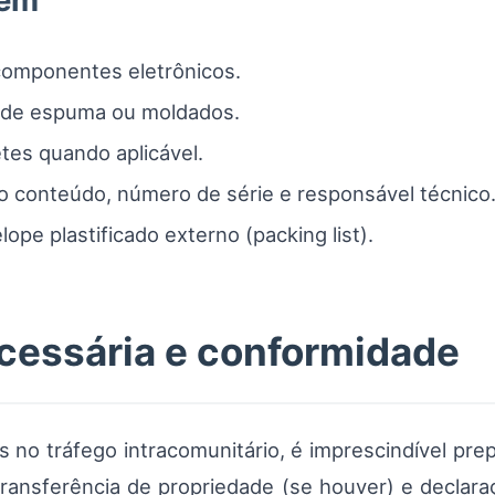
gem
componentes eletrônicos.
s de espuma ou moldados.
etes quando aplicável.
o conteúdo, número de série e responsável técnico
e plastificado externo (packing list).
essária e conformidade
no tráfego intracomunitário, é imprescindível pre
transferência de propriedade (se houver) e declar