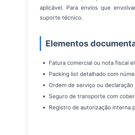
aplicável. Para envios que envolv
suporte técnico.
Elementos documenta
Fatura comercial ou nota fiscal 
Packing list detalhado com númer
Ordem de serviço ou declaração d
Seguro de transporte com cobert
Registro de autorização interna p