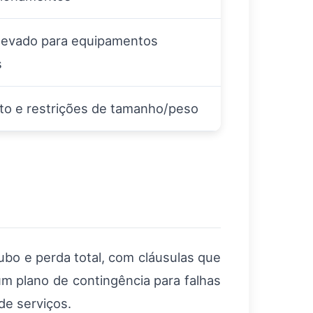
levado para equipamentos
s
sto e restrições de tamanho/peso
ubo e perda total, com cláusulas que
m plano de contingência para falhas
de serviços.