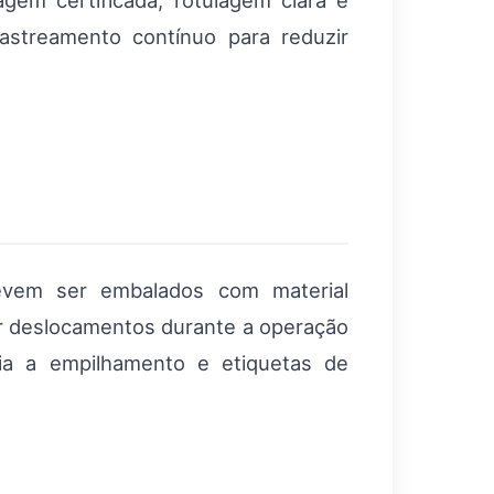
gem certificada, rotulagem clara e
rastreamento contínuo para reduzir
evem ser embalados com material
ar deslocamentos durante a operação
cia a empilhamento e etiquetas de