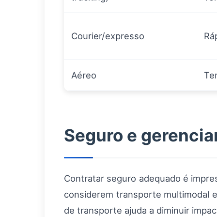
Courier/expresso
Ráp
Aéreo
Te
Seguro e gerencia
Contratar seguro adequado é impresc
considerem transporte multimodal e
de transporte ajuda a diminuir imp