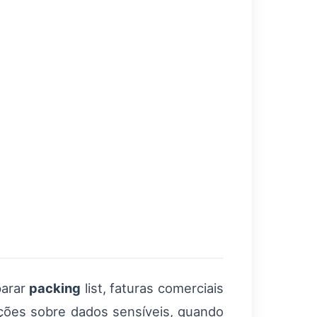
.
parar
packing
list, faturas comerciais
ações sobre dados sensíveis, quando