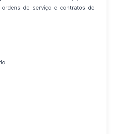
a ordens de serviço e contratos de
io.