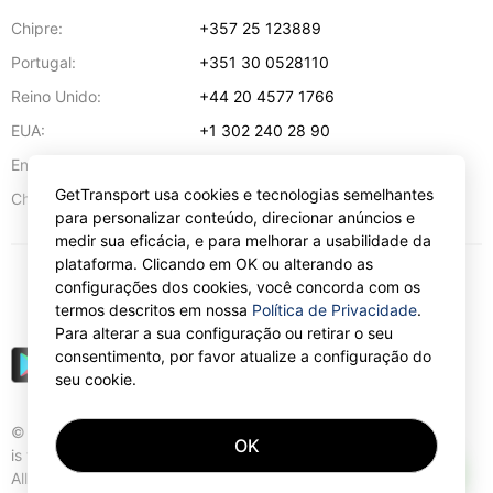
Chipre:
+357 25 123889
Portugal:
+351 30 0528110
Reino Unido:
+44 20 4577 1766
EUA:
+1 302 240 28 90
Endereço de e-mail:
info@gettransport.com
GetTransport usa cookies e tecnologias semelhantes
57 Spyrou Kyprianou
,
Lárnaca
6051
Chipre:
para personalizar conteúdo, direcionar anúncios e
medir sua eficácia, e para melhorar a usabilidade da
plataforma. Clicando em OK ou alterando as
configurações dos cookies, você concorda com os
€
EUR
termos descritos em nossa
Política de Privacidade
.
Para alterar a sua configuração ou retirar o seu
consentimento, por favor atualize a configuração do
seu cookie.
© Gettransport International Limited. GetTransport®
OK
is trademark of Gettransport International Limited.
AI
All rights reserved.