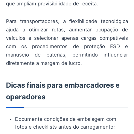
que ampliam previsibilidade de receita.
Para transportadores, a flexibilidade tecnológica
ajuda a otimizar rotas, aumentar ocupação de
veículos e selecionar apenas cargas compatíveis
com os procedimentos de proteção ESD e
manuseio de baterias, permitindo influenciar
diretamente a margem de lucro.
Dicas finais para embarcadores e
operadores
Documente condições de embalagem com
fotos e checklists antes do carregamento;