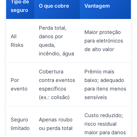
Tipo de
O que cobre
Vantagem
seguro
Perda total,
Maior proteção
All
danos por
para eletrónicos
Risks
queda,
de alto valor
incêndio, água
Cobertura
Prêmio mais
Por
contra eventos
baixo; adequado
evento
específicos
para itens menos
(ex.: colisão)
sensíveis
Custo reduzido;
Seguro
Apenas roubo
risco residual
limitado
ou perda total
maior para danos