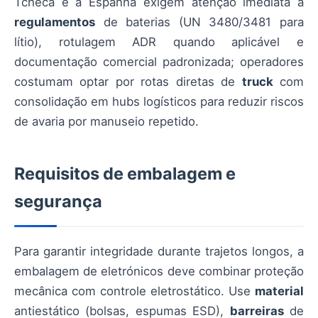
Tcheca e a Espanha exigem atenção imediata a
regulamentos
de baterias (UN 3480/3481 para
lítio), rotulagem ADR quando aplicável e
documentação comercial padronizada; operadores
costumam optar por rotas diretas de
truck
com
consolidação em hubs logísticos para reduzir riscos
de avaria por manuseio repetido.
Requisitos de embalagem e
segurança
Para garantir integridade durante trajetos longos, a
embalagem de eletrónicos deve combinar proteção
mecânica com controle eletrostático. Use
material
antiestático (bolsas, espumas ESD),
barreiras
de