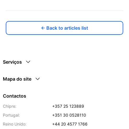
← Back to articles list
Serviços
Mapa do site
Contactos
Chipre:
+357 25 123889
Portugal:
+351 30 0528110
Reino Unido:
+44 20 4577 1766