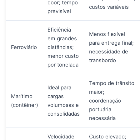
door; tempo
custos variáveis
previsível
Eficiência
Menos flexível
em grandes
para entrega final;
Ferroviário
distâncias;
necessidade de
menor custo
transbordo
por tonelada
Tempo de trânsito
Ideal para
maior;
Marítimo
cargas
coordenação
(contêiner)
volumosas e
portuária
consolidadas
necessária
Velocidade
Custo elevado;