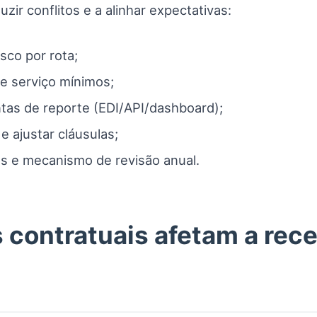
ir conflitos e a alinhar expectativas:
sco por rota;
 de serviço mínimos;
tas de reporte (EDI/API/dashboard);
e ajustar cláusulas;
os e mecanismo de revisão anual.
contratuais afetam a rece