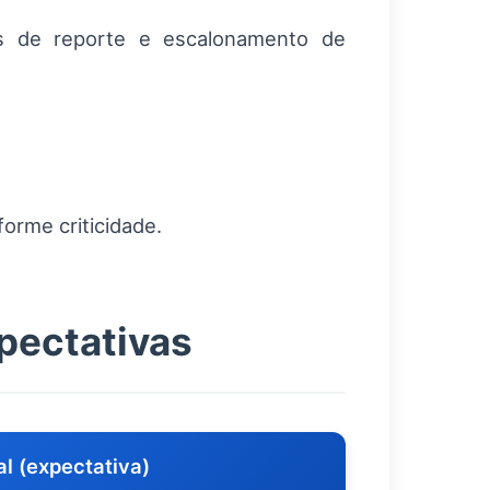
ios de reporte e escalonamento de
orme criticidade.
pectativas
al (expectativa)