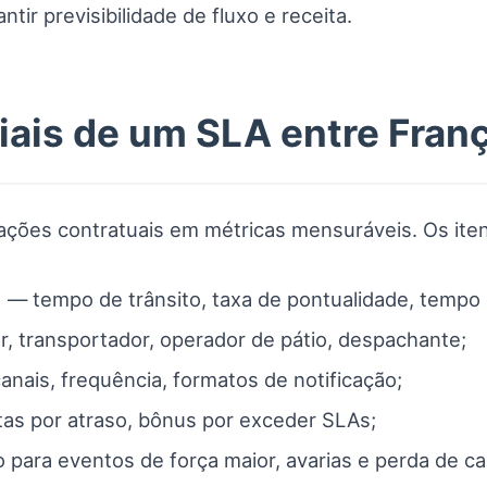
tir previsibilidade de fluxo e receita.
ais de um SLA entre Franç
ações contratuais em métricas mensuráveis. Os ite
)
— tempo de trânsito, taxa de pontualidade, tempo
, transportador, operador de pátio, despachante;
nais, frequência, formatos de notificação;
as por atraso, bônus por exceder SLAs;
para eventos de força maior, avarias e perda de ca