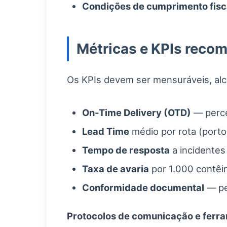
Condições de cumprimento fisc
Métricas e KPIs rec
Os KPIs devem ser mensuráveis, alc
On-Time Delivery (OTD)
— perce
Lead Time
médio por rota (porto
Tempo de resposta
a incidentes
Taxa de avaria
por 1.000 contêi
Conformidade documental
— pe
Protocolos de comunicação e ferr