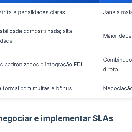
trita e penalidades claras
Janela mais
bilidade compartilhada; alta
Maior depe
idade
Combinado 
os padronizados e integração EDI
direta
a formal com multas e bônus
Negociação 
 negociar e implementar SLAs