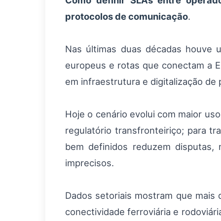
Como definir SLAs entre operador
protocolos de comunicação
.
Nas últimas duas décadas houve u
europeus e rotas que conectam a Eur
em infraestrutura e digitalização de
Hoje o cenário evolui com maior uso 
regulatório transfronteiriço; para
bem definidos reduzem disputas,
imprecisos.
Dados setoriais mostram que mais
conectividade ferroviária e rodoviá