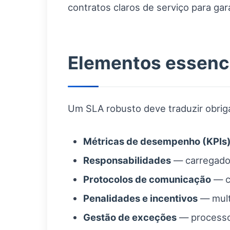
contratos claros de serviço para garan
Elementos essenci
Um SLA robusto deve traduzir obrig
Métricas de desempenho (KPIs
Responsabilidades
— carregador
Protocolos de comunicação
— ca
Penalidades e incentivos
— mult
Gestão de exceções
— processo 