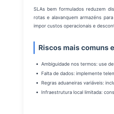
SLAs bem formulados reduzem dispu
rotas e alavanquem armazéns para 
impor custos operacionais e desco
Riscos mais comuns e
Ambiguidade nos termos: use def
Falta de dados: implemente telem
Regras aduaneiras variáveis: incl
Infraestrutura local limitada: co