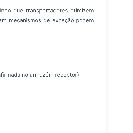
tindo que transportadores otimizem
os sem mecanismos de exceção podem
onfirmada no armazém receptor);