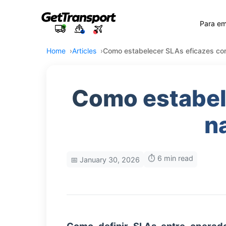
Para e
Home
Articles
Como estabelecer SLAs eficazes com
Como estabel
n
⏱️ 6 min read
📅 January 30, 2026