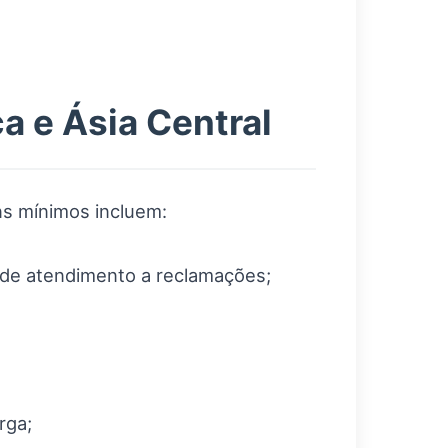
a e Ásia Central
ns mínimos incluem:
 de atendimento a reclamações;
rga;