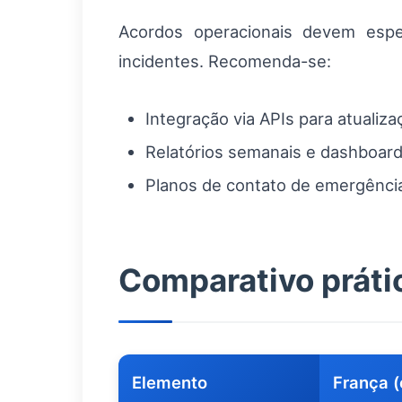
Acordos operacionais devem espec
incidentes. Recomenda-se:
Integração via APIs para atualiz
Relatórios semanais e dashboar
Planos de contato de emergência
Comparativo práti
Elemento
França (