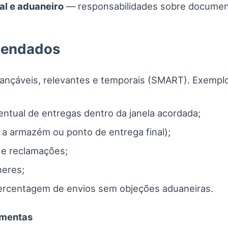
al e aduaneiro
— responsabilidades sobre documen
omendados
ançáveis, relevantes e temporais (SMART). Exemplo
ntual de entregas dentro da janela acordada;
 a armazém ou ponto de entrega final);
 e reclamações;
neres;
rcentagem de envios sem objeções aduaneiras.
amentas