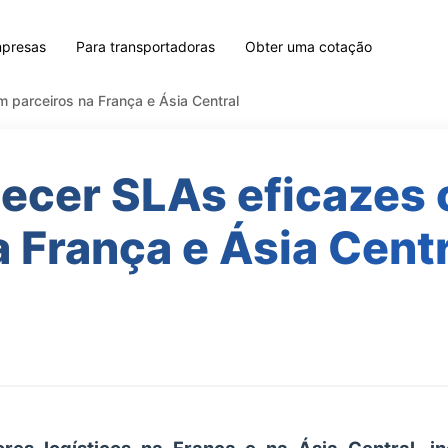
mpresas
Para transportadoras
Obter uma cotação
 parceiros na França e Ásia Central
ecer SLAs eficazes 
a França e Ásia Centr