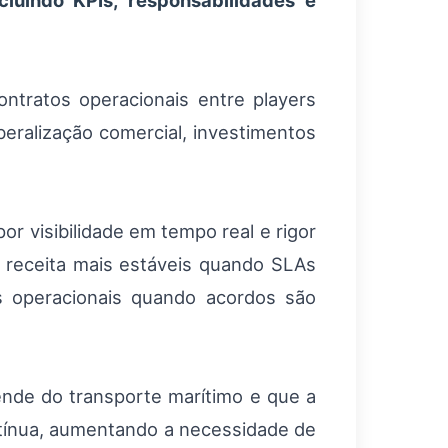
cluindo KPIs, responsabilidades e
tratos operacionais entre players
beralização comercial, investimentos
or visibilidade em tempo real e rigor
e receita mais estáveis quando SLAs
 operacionais quando acordos são
nde do transporte marítimo e que a
ontínua, aumentando a necessidade de