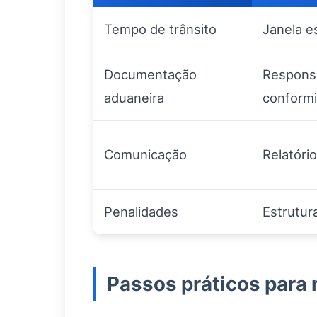
Tempo de trânsito
Janela es
Documentação
Responsa
aduaneira
conform
Comunicação
Relatóri
Penalidades
Estrutur
Passos práticos para