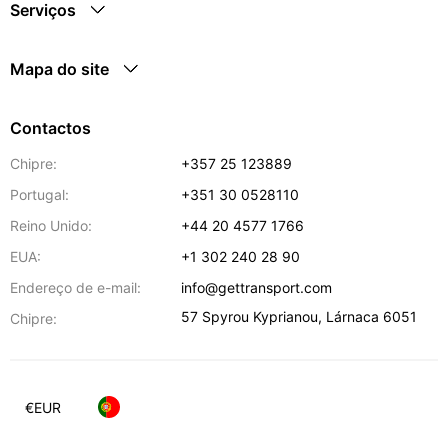
Serviços
Mapa do site
Contactos
Chipre:
+357 25 123889
Portugal:
+351 30 0528110
Reino Unido:
+44 20 4577 1766
EUA:
+1 302 240 28 90
Endereço de e-mail:
info@gettransport.com
57 Spyrou Kyprianou
,
Lárnaca
6051
Chipre:
€
EUR