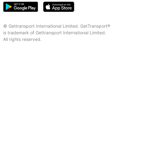
© Gettransport International Limited. GetTransport®
is trademark of Gettransport International Limited.
All rights reserved.