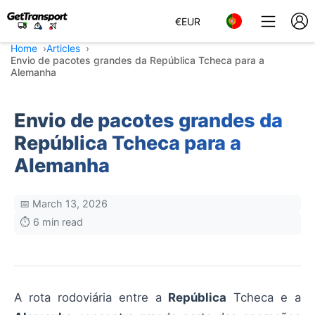
€
EUR
Home
Articles
Envio de pacotes grandes da República Tcheca para a
Alemanha
Envio de pacotes grandes da
República Tcheca para a
Alemanha
📅 March 13, 2026
⏱️ 6 min read
A rota rodoviária entre a
República
Tcheca e a