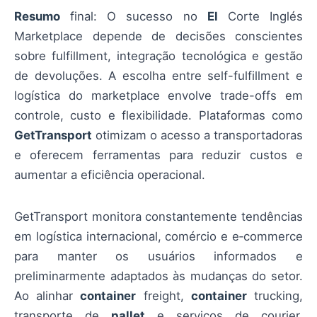
Resumo
final: O sucesso no
El
Corte Inglés
Marketplace depende de decisões conscientes
sobre fulfillment, integração tecnológica e gestão
de devoluções. A escolha entre self-fulfillment e
logística do marketplace envolve trade-offs em
controle, custo e flexibilidade. Plataformas como
GetTransport
otimizam o acesso a transportadoras
e oferecem ferramentas para reduzir custos e
aumentar a eficiência operacional.
GetTransport monitora constantemente tendências
em logística internacional, comércio e e‑commerce
para manter os usuários informados e
preliminarmente adaptados às mudanças do setor.
Ao alinhar
container
freight,
container
trucking,
transporte de
pallet
e serviços de courier,