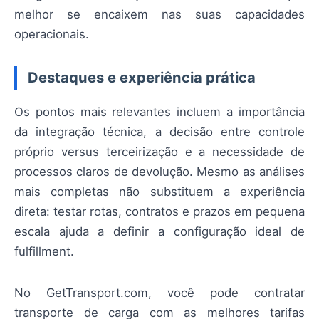
melhor se encaixem nas suas capacidades
operacionais.
Destaques e experiência prática
Os pontos mais relevantes incluem a importância
da integração técnica, a decisão entre controle
próprio versus terceirização e a necessidade de
processos claros de devolução. Mesmo as análises
mais completas não substituem a experiência
direta: testar rotas, contratos e prazos em pequena
escala ajuda a definir a configuração ideal de
fulfillment.
No GetTransport.com, você pode contratar
transporte de carga com as melhores tarifas