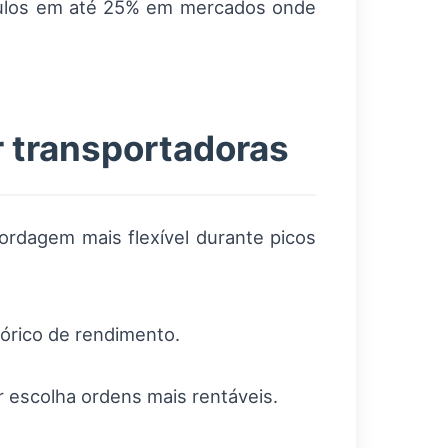
ículos em até 25% em mercados onde
 transportadoras
rdagem mais flexível durante picos
órico de rendimento.
er escolha ordens mais rentáveis.