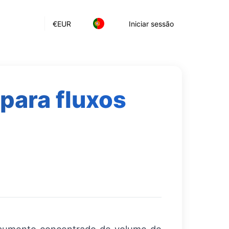
€
EUR
Iniciar sessão
 para fluxos