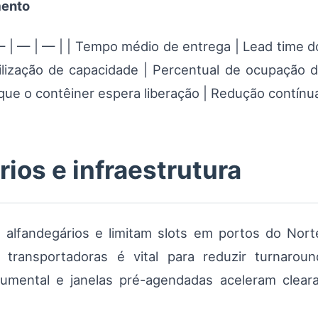
mento
| — | — | — | | Tempo médio de entrega | Lead time
lização de capacidade | Percentual de ocupação d
que o contêiner espera liberação | Redução contínu
ios e infraestrutura
 alfandegários e limitam slots em portos do Nor
e transportadoras é vital para reduzir turnaro
cumental e janelas pré-agendadas aceleram clea