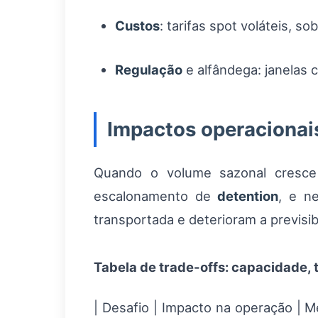
Custos
: tarifas spot voláteis, s
Regulação
e alfândega: janelas 
Impactos operacionais
Quando o volume sazonal cresce
escalonamento de
detention
, e n
transportada e deterioram a previsi
Tabela de trade-offs: capacidade,
| Desafio | Impacto na operação | M