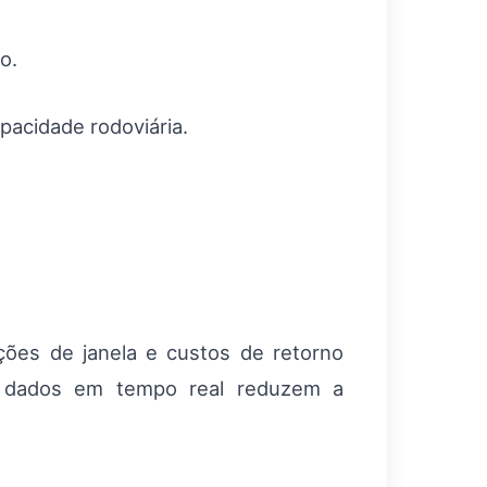
o.
apacidade rodoviária.
ções de janela e custos de retorno
 e dados em tempo real reduzem a