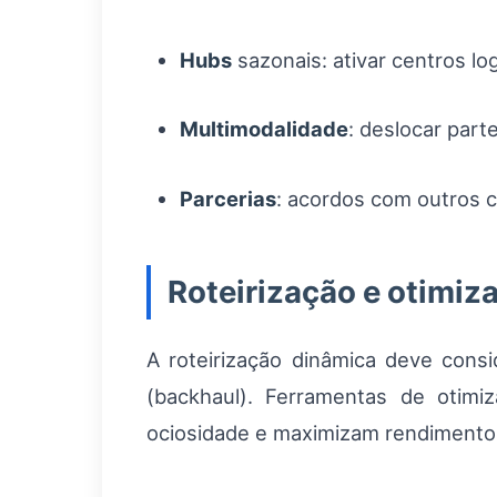
Hubs
sazonais: ativar centros l
Multimodalidade
: deslocar part
Parcerias
: acordos com outros c
Roteirização e otimiz
A roteirização dinâmica deve cons
(backhaul). Ferramentas de otim
ociosidade e maximizam rendimento