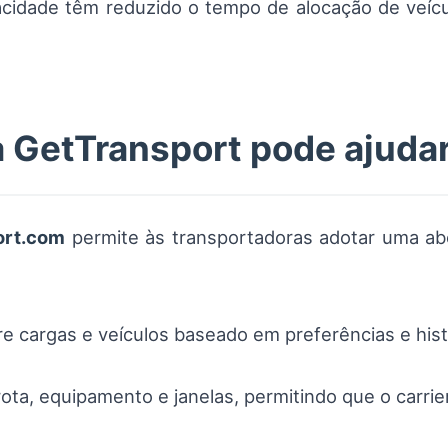
acidade têm reduzido o tempo de alocação de ve
 GetTransport pode ajudar
ort.com
permite às transportadoras adotar uma abo
e cargas e veículos baseado em preferências e hist
 rota, equipamento e janelas, permitindo que o carri