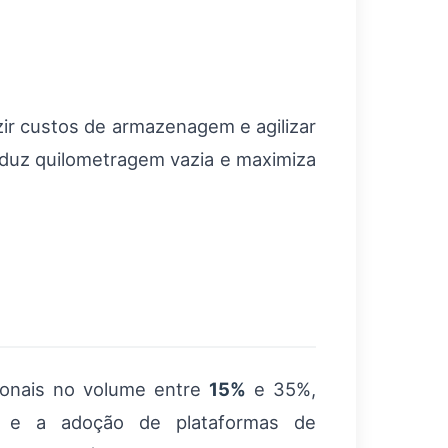
ir custos de armazenagem e agilizar
reduz quilometragem vazia e maximiza
zonais no volume entre
15%
e 35%,
ão e a adoção de plataformas de